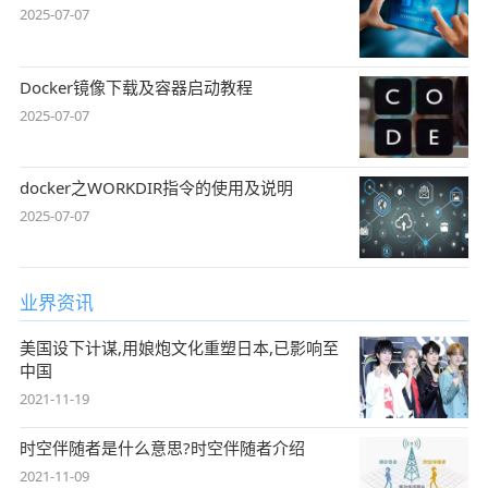
2025-07-07
Docker镜像下载及容器启动教程
2025-07-07
docker之WORKDIR指令的使用及说明
2025-07-07
业界资讯
美国设下计谋,用娘炮文化重塑日本,已影响至
中国
2021-11-19
时空伴随者是什么意思?时空伴随者介绍
2021-11-09