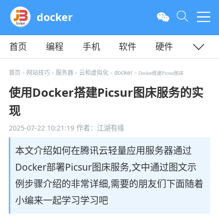
docker
首页
编程
手机
软件
硬件
教程
平面
服务器
首页
网站技巧
服务器
云和虚拟化
docker
>
>
>
>
> Docker搭建Picsur图床
使用Docker搭建Picsur图床服务的实
现
2025-07-22 10:21:19
作者：江湖有缘
本文介绍如何在腾讯云轻量应用服务器通过
Docker部署Picsur图床服务,文中通过图文示
例步骤介绍的非常详细,需要的朋友们下面随着
小编来一起学习学习吧