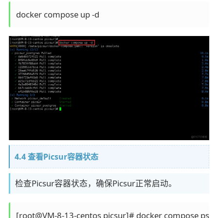
4.4 查看Picsur容器状态
检查Picsur容器状态，确保Picsur正常启动。
[root@VM-8-13-centos picsur]# docker compose ps
