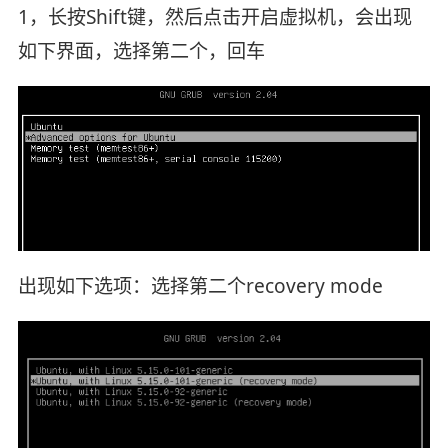
1，长按Shift键，然后点击开启虚拟机，会出现
如下界面，选择第二个，回车
出现如下选项：选择第二个recovery mode