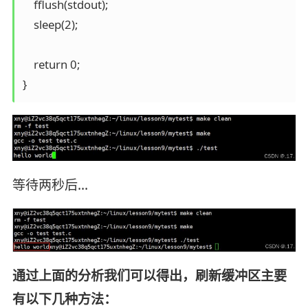
    fflush(stdout);                                                                           
    sleep(2);

    return 0;

等待两秒后…
通过上面的分析我们可以得出，刷新缓冲区主要
有以下几种方法：