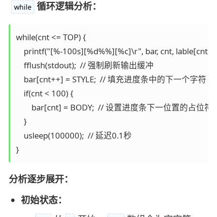
循环逻辑分析：
while
while(cnt <= TOP) {

    printf("[%-100s][%d%%][%c]\r", bar, cnt, lable[cnt % l
    fflush(stdout);  // 强制刷新输出缓冲

    bar[cnt++] = STYLE;  // 填充进度条中的下一个字符

    if(cnt < 100) {

        bar[cnt] = BODY;  // 设置进度条下一位置的占
    }

    usleep(100000);  // 延迟0.1秒

分析逐步展开：
初始状态：