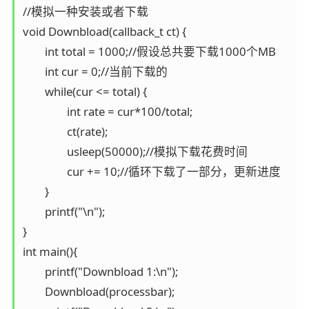
//模拟一种安装或者下载                                                           
void Downbload(callback_t ct) {                                           

	int total = 1000;//假设总共要下载1000个MB                                           

	int cur = 0;//当前下载的                                                  

	while(cur <= total) {                                                      

		int rate = cur*100/total;

		ct(rate);       

		usleep(50000);//模拟下载花费时间                            

		cur += 10;//循环下载了一部分，更新进度 

	}                  

	printf("\n");                               

}                                                                                

int main(){                                     

	printf("Downbload 1:\n");                                 

	Downbload(processbar);                                                                                               
