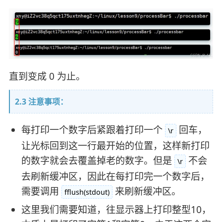
直到变成 0 为止。
2.3 注意事项：
每打印一个数字后紧跟着打印一个
回车，
\r
让光标回到这一行最开始的位置，这样新打印
的数字就会去覆盖掉老的数字。但是
不会
\r
去刷新缓冲区，因此在每打印完一个数字后，
需要调用
来刷新缓冲区。
fflush(stdout)
这里我们需要知道，往显示器上打印整型10，