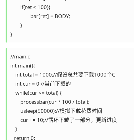
	if(ret < 100){

		bar[ret] = BODY;

	}

//main.c

int main(){                                                 

    int total = 1000;//假设总共要下载1000个G  

    int cur = 0;//当前下载的  

    while(cur <= total) {                                                    

        processbar(cur * 100 / total);                   

        usleep(50000);//模拟下载花费时间                 

        cur += 10;//循环下载了一部分，更新进度           

    }                                                    

   return 0;   
