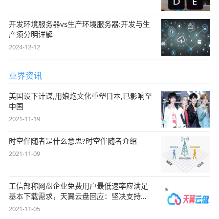
开发环境服务器vs生产环境服务器:开发与生
产须分明详解
2024-12-12
业界资讯
美国设下计谋,用娘炮文化重塑日本,已影响至
中国
2021-11-19
时空伴随者是什么意思?时空伴随者介绍
2021-11-09
工信部称网盘企业免费用户最低速率应满足
基本下载需求，天翼云盘回应：坚决支持，
始终
2021-11-05