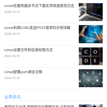
Linux在服务器多节点下面实现快速查找日志
2024-10-10
Linux利用CURL发送POST请求的示例详解
2024-10-10
Linux设置文件和目录权限方式
2024-10-10
Linux配置yum源全过程
2024-10-10
业界资讯
美国设下计谋,用娘炮文化重塑日本,已影响至