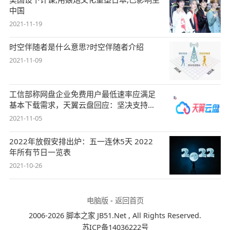
中国
2021-11-19
时空伴随者是什么意思?时空伴随者介绍
2021-11-09
工信部称网盘企业免费用户最低速率应满足
基本下载需求，天翼云盘回应：坚决支持，
始终
2021-11-05
2022年放假安排出炉：五一连休5天 2022
年所有节日一览表
2021-10-26
电脑版
-
返回首页
2006-2026 脚本之家 JB51.Net , All Rights Reserved.
苏ICP备14036222号