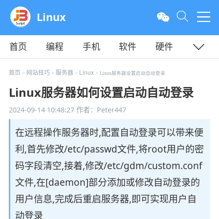
Linux
首页
编程
手机
软件
硬件
教程
平面
服务器
首页
网站技巧
服务器
Linux
>
>
>
> Linux服务器设置启动自动登录
Linux服务器如何设置启动自动登录
2024-09-14 10:48:27
作者：Peter447
在远程操作服务器时,配置自动登录可以带来便
利,首先修改/etc/passwd文件,将root用户的密
码字段清空,接着,修改/etc/gdm/custom.conf
文件,在[daemon]部分添加或修改自动登录的
用户信息,完成后重启服务器,即可实现用户自
动登录