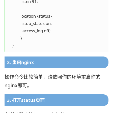
	    listen 91;

	    location /status {            

	      stub_status on;            

	      access_log off;            

	    }

2. 重启nginx
操作命令比较简单，请依照你的环境重启你的
nginx即可。
3. 打开status页面