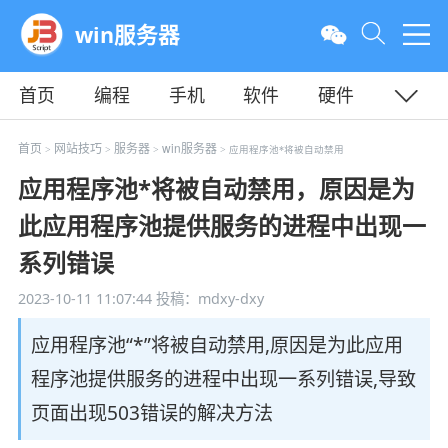
win服务器
首页
编程
手机
软件
硬件
教程
平面
服务器
首页
网站技巧
服务器
win服务器
>
>
>
> 应用程序池*将被自动禁用
应用程序池*将被自动禁用，原因是为
此应用程序池提供服务的进程中出现一
系列错误
2023-10-11 11:07:44
投稿：mdxy-dxy
应用程序池“*”将被自动禁用,原因是为此应用
程序池提供服务的进程中出现一系列错误,导致
页面出现503错误的解决方法