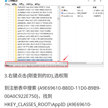
3.右键点击{刚查到的ID},选权限
到注册表中搜索 {A9E69610-B80D-11D0-B9B9-
00A0C922E750}，找到
HKEY_CLASSES_ROOT\AppID {A9E69610-