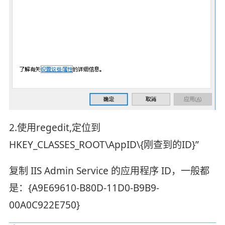
2.使用regedit,定位到
HKEY_CLASSES_ROOT\AppID\{刚查到的ID}”
复制 IIS Admin Service 的应用程序 ID，一般都
是：{A9E69610-B80D-11D0-B9B9-
00A0C922E750}