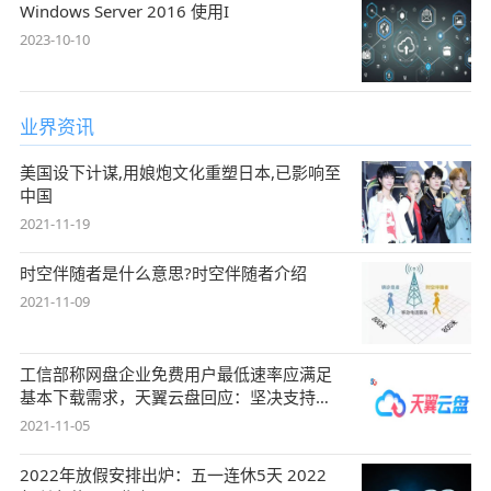
Windows Server 2016 使用I
2023-10-10
业界资讯
美国设下计谋,用娘炮文化重塑日本,已影响至
中国
2021-11-19
时空伴随者是什么意思?时空伴随者介绍
2021-11-09
工信部称网盘企业免费用户最低速率应满足
基本下载需求，天翼云盘回应：坚决支持，
始终
2021-11-05
2022年放假安排出炉：五一连休5天 2022