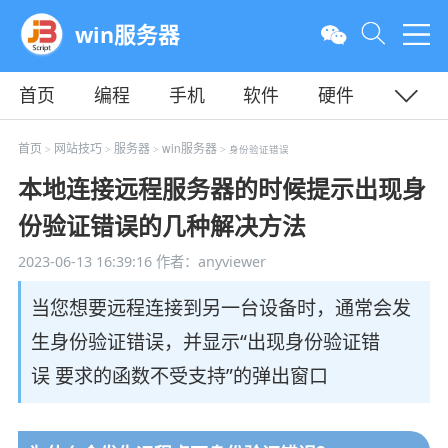
win服务器
首页
编程
手机
软件
硬件
教程
平面
服务器
首页
网站技巧
服务器
win服务器
>
>
>
> 身份验证错误
本地连接远程服务器的时候提示出现身
份验证错误的几种解决方法
2023-06-13 16:39:16
作者：anyviewer
当您想要远程连接到另一台设备时，通常会发
生身份验证错误，并显示“出现身份验证错
误 要求的函数不受支持”的弹出窗口