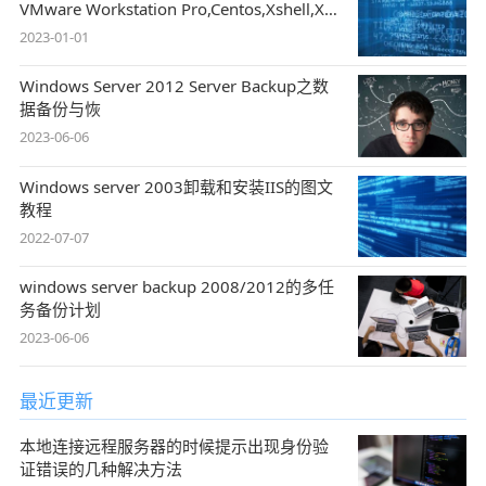
VMware Workstation Pro,Centos,Xshell,Xftp
图文
2023-01-01
Windows Server 2012 Server Backup之数
据备份与恢
2023-06-06
Windows server 2003卸载和安装IIS的图文
教程
2022-07-07
windows server backup 2008/2012的多任
务备份计划
2023-06-06
最近更新
本地连接远程服务器的时候提示出现身份验
证错误的几种解决方法