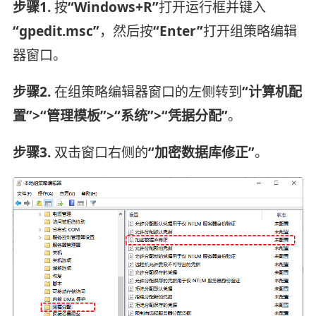
步骤1.
按
“Windows+R”
打开运行框并键入
“gpedit.msc”
，然后按
“Enter”
打开组策略编辑
器窗口。
步骤2.
在组策略编辑器窗口的左侧转到
“计算机配
置”>“管理模板”>“系统”>“凭据分配”
。
步骤3.
双击窗口右侧的
“加密数据库修正”
。