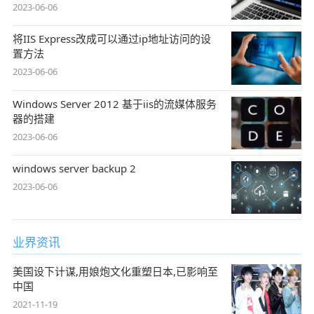
2023-06-06
将IIS Express改成可以通过ip地址访问的设
置方法
2023-06-06
Windows Server 2012 基于iis的流媒体服务
器的搭建
2023-06-06
windows server backup 2
2023-06-06
业界资讯
美国设下计谋,用娘炮文化重塑日本,已影响至
中国
2021-11-19