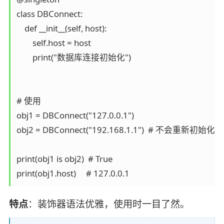
class DBConnect:

    def __init__(self, host):

        self.host = host

        print("数据库连接初始化")

# 使用

obj1 = DBConnect("127.0.0.1")

obj2 = DBConnect("192.168.1.1")  # 不会重新初始化

print(obj1 is obj2)  # True

特点
：装饰器语法优雅，使用时一目了然。