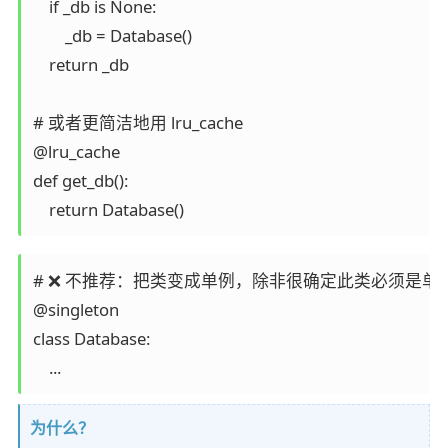
    if _db is None:

        _db = Database()

    return _db

# 或者更简洁地用 lru_cache

@lru_cache

def get_db():

# ❌ 不推荐：把类变成单例，除非很确定此类必须是单
@singleton

class Database:

为什么？