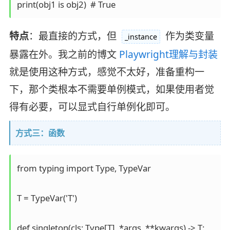
特点
：最直接的方式，但
作为类变量
_instance
暴露在外。我之前的博文
Playwright理解与封装
就是使用这种方式，感觉不太好，准备重构一
下，那个类根本不需要单例模式，如果使用者觉
得有必要，可以显式自行单例化即可。
方式三：函数
from typing import Type, TypeVar

T = TypeVar('T')

def singleton(cls: Type[T], *args, **kwargs) -> T:
