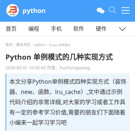
python
首页
编程
手机
软件
硬件
教程
平面
服务器
首页
脚本专栏
python
>
>
> Python 单例模式
Python 单例模式的几种实现方式
2026-05-01 10:45:42
作者：huzhongqiang
本文分享Python单例模式四种实现方式（装饰
器、new、函数、lru_cache）,文中通过示例
代码介绍的非常详细,对大家的学习或者工作具
有一定的参考学习价值,需要的朋友们下面随着
小编来一起学习学习吧