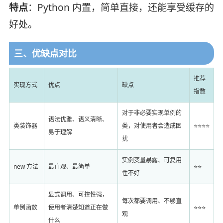
特点
：Python 内置，简单直接，还能享受缓存的
好处。
三、优缺点对比
推荐
实现方式
优点
缺点
指数
对于非必要实现单例的
语法优雅、语义清晰、
类装饰器
类，对使用者会造成困
⭐⭐⭐⭐
易于理解
扰
实例变量暴露、可复用
new 方法
最直观、最简单
⭐⭐
性不好
显式调用、可控性强，
每次都要调用、不够直
单例函数
使用者清楚知道正在做
⭐⭐⭐
观
什么