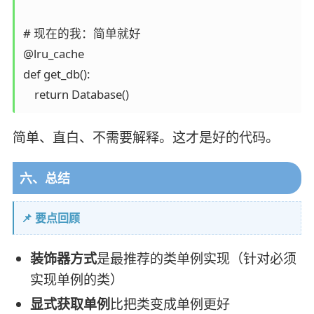
# 现在的我：简单就好

@lru_cache

def get_db():

简单、直白、不需要解释。这才是好的代码。
六、总结
📌 要点回顾
装饰器方式
是最推荐的类单例实现（针对必须
实现单例的类）
显式获取单例
比把类变成单例更好