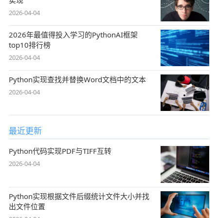
2026-04-04
2026年最值得投入学习的PythonAI框架
top10排行榜
2026-04-04
Python实现查找并替换Word文档中的文本
2026-04-04
最近更新
Python代码实现PDF与TIFF互转
2026-04-04
Python实现根据文件后缀统计文件大小并找
出文件位置