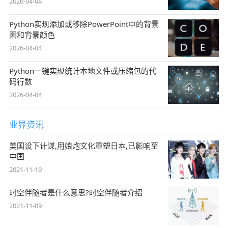
2026-04-04
Python实现添加或移除PowerPoint中的背景
图和背景颜色
2026-04-04
Python一键实现统计本地文件或压缩包的代
码行数
2026-04-04
业界资讯
美国设下计谋,用娘炮文化重塑日本,已影响至
中国
2021-11-19
时空伴随者是什么意思?时空伴随者介绍
2021-11-09