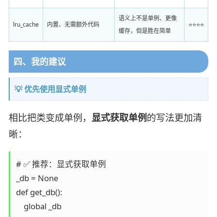
语义上不是单例、更像
lru_cache
内置、无需额外代码
⭐⭐⭐⭐
缓存，但是胜在简单
四、我的建议
💡 优先使用显式单例
相比把类变成单例，
显式获取单例
的写法更加清
晰：
# ✅ 推荐：显式获取单例

_db = None

def get_db():

    global _db
