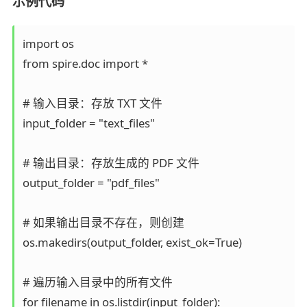
示例代码
import os

from spire.doc import *

# 输入目录：存放 TXT 文件

input_folder = "text_files"

# 输出目录：存放生成的 PDF 文件

output_folder = "pdf_files"

# 如果输出目录不存在，则创建

os.makedirs(output_folder, exist_ok=True)

# 遍历输入目录中的所有文件

for filename in os.listdir(input_folder):
