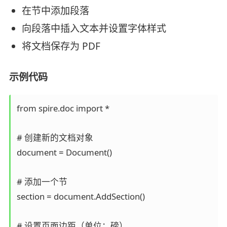
在节中添加段落
向段落中插入文本并设置字体样式
将文档保存为 PDF
示例代码
from spire.doc import *

# 创建新的文档对象

document = Document()

# 添加一个节

section = document.AddSection()

# 设置页面边距（单位：磅）
