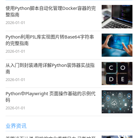
使用Python脚本自动化管理Docker容器的完
整指南
2026-01-01
Python利用PIL库实现图片转Base64字符串
的完整指南
2026-01-01
从入门到封装通用详解Python装饰器实战指
南
2026-01-01
Python中Playwright 页面操作基础的示例代
码
2026-01-01
业界资讯