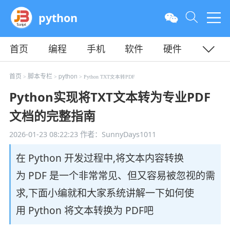
python
首页
编程
手机
软件
硬件
教程
平面
服务器
首页
脚本专栏
python
>
>
> Python TXT文本转PDF
Python实现将TXT文本转为专业PDF
文档的完整指南
2026-01-23 08:22:23
作者：SunnyDays1011
在 Python 开发过程中,将文本内容转换
为 PDF 是一个非常常见、但又容易被忽视的需
求,下面小编就和大家系统讲解一下如何使
用 Python 将文本转换为 PDF吧