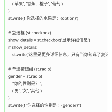
    ('苹果', '香蕉', '橙子', '葡萄')

)

st.write(f'你选择的水果是：{option}')

# 复选框 (st.checkbox)

show_details = st.checkbox('显示详细信息')

if show_details:

    st.write('这里是更多详细信息，只有当你勾选了复选
# 单选按钮组 (st.radio)

gender = st.radio(

    "你的性别是？",

    ('男', '女', '其他')

)

st.write(f"你选择的性别是：{gender}")
