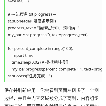
st.write('---')

# --- 进度条 (st.progress) ---

st.subheader('进度条示例')

progress_text = "操作进行中，请稍候..."

my_bar = st.progress(0, text=progress_text)

for percent_complete in range(100):

    import time

    time.sleep(0.02) # 模拟耗时操作

    my_bar.progress(percent_complete + 1, text=progres
保存并刷新应用。你会看到页面左侧多了一个侧
边栏，并且主内容区域被分成了两列，内容组织