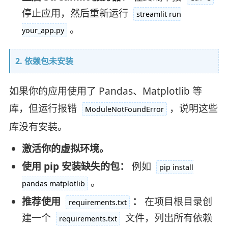
停止应用，然后重新运行
streamlit run
。
your_app.py
2. 依赖包未安装
如果你的应用使用了 Pandas、Matplotlib 等
库，但运行报错
，说明这些
ModuleNotFoundError
库没有安装。
激活你的虚拟环境。
使用 pip 安装缺失的包：
例如
pip install
。
pandas matplotlib
推荐使用
：
在项目根目录创
requirements.txt
建一个
文件，列出所有依赖
requirements.txt