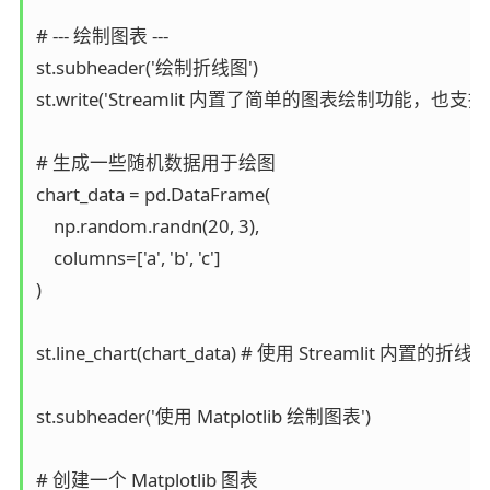
# --- 绘制图表 ---

st.subheader('绘制折线图')

st.write('Streamlit 内置了简单的图表绘制功能，也支持 Matp
# 生成一些随机数据用于绘图

chart_data = pd.DataFrame(

    np.random.randn(20, 3),

    columns=['a', 'b', 'c']

)

st.line_chart(chart_data) # 使用 Streamlit 内置的折线图
st.subheader('使用 Matplotlib 绘制图表')

# 创建一个 Matplotlib 图表
