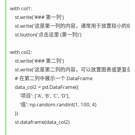
with col1:

    st.write('### 第一列')

    st.write('这是第一列的内容，通常用于放置较小的组
    st.button('点击这里 (第一列)')

with col2:

    st.write('### 第二列')

    st.write('这是第二列的内容，可以放置图表或更复杂
    # 在第二列中展示一个 DataFrame

    data_col2 = pd.DataFrame({

        '项目': ['A', 'B', 'C', 'D'],

        '值': np.random.randint(1, 100, 4)

    })

    st.dataframe(data_col2)
