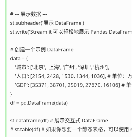
# --- 展示数据 ---

st.subheader('展示 DataFrame')

st.write('Streamlit 可以轻松地展示 Pandas DataFrame。
# 创建一个示例 DataFrame

data = {

    '城市': ['北京', '上海', '广州', '深圳', '杭州'],

    '人口': [2154, 2428, 1530, 1344, 1036], # 单位：万人
    'GDP': [35371, 38701, 25019, 27670, 16106] # 
}

df = pd.DataFrame(data)

st.dataframe(df) # 展示交互式 DataFrame

# st.table(df) # 如果你想要一个静态表格，可以使用 st.ta