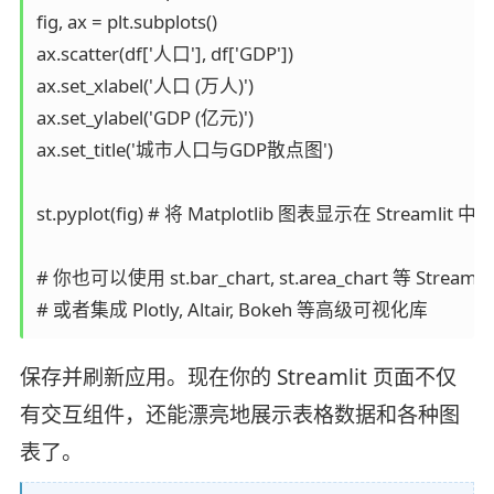
fig, ax = plt.subplots()

ax.scatter(df['人口'], df['GDP'])

ax.set_xlabel('人口 (万人)')

ax.set_ylabel('GDP (亿元)')

ax.set_title('城市人口与GDP散点图')

st.pyplot(fig) # 将 Matplotlib 图表显示在 Streamlit 中

# 你也可以使用 st.bar_chart, st.area_chart 等 Streaml
保存并刷新应用。现在你的 Streamlit 页面不仅
有交互组件，还能漂亮地展示表格数据和各种图
表了。