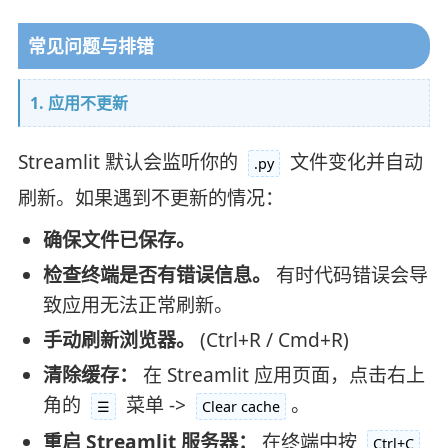
常见问题与排错
1. 应用不更新
Streamlit 默认会监听你的
文件变化并自动
.py
刷新。如果遇到不更新的情况：
确保文件已保存。
检查终端是否有错误信息。
有时代码错误会导
致应用无法正常刷新。
手动刷新浏览器。
(Ctrl+R / Cmd+R)
清除缓存：
在 Streamlit 应用页面，点击右上
角的
菜单 ->
。
☰
Clear cache
重启 Streamlit 服务器：
在终端中按
Ctrl+C