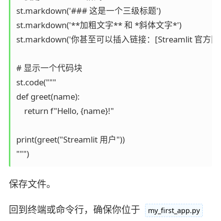
st.markdown('### 这是一个三级标题')

st.markdown('**加粗文字** 和 *斜体文字*')

st.markdown('你甚至可以插入链接：[Streamlit 官方网站](http
# 显示一个代码块

st.code("""

def greet(name):

    return f"Hello, {name}!"

print(greet("Streamlit 用户"))

保存文件。
回到终端或命令行，确保你位于
my_first_app.py