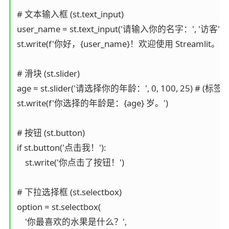
# 文本输入框 (st.text_input)

user_name = st.text_input('请输入你的名字：', '访客')

st.write(f'你好，{user_name}！欢迎使用 Streamlit。')

# 滑块 (st.slider)

age = st.slider('请选择你的年龄：', 0, 100, 25) # (标
st.write(f'你选择的年龄是：{age} 岁。')

# 按钮 (st.button)

if st.button('点击我！'):

    st.write('你点击了按钮！')

# 下拉选择框 (st.selectbox)

option = st.selectbox(

    '你最喜欢的水果是什么？',
