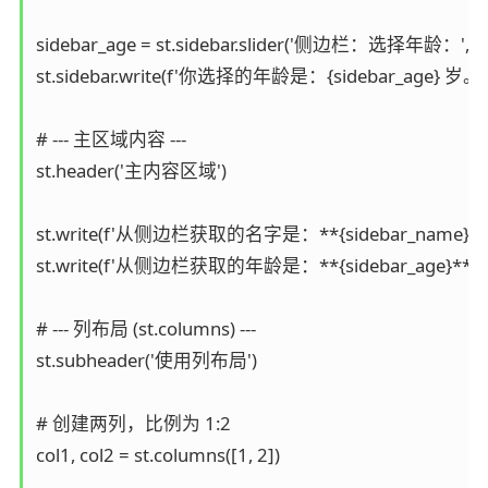
sidebar_age = st.sidebar.slider('侧边栏：选择年龄：', 0, 
st.sidebar.write(f'你选择的年龄是：{sidebar_age} 岁。')
# --- 主区域内容 ---

st.header('主内容区域')

st.write(f'从侧边栏获取的名字是：**{sidebar_name}**')
st.write(f'从侧边栏获取的年龄是：**{sidebar_age}**')

# --- 列布局 (st.columns) ---

st.subheader('使用列布局')

# 创建两列，比例为 1:2

col1, col2 = st.columns([1, 2])
