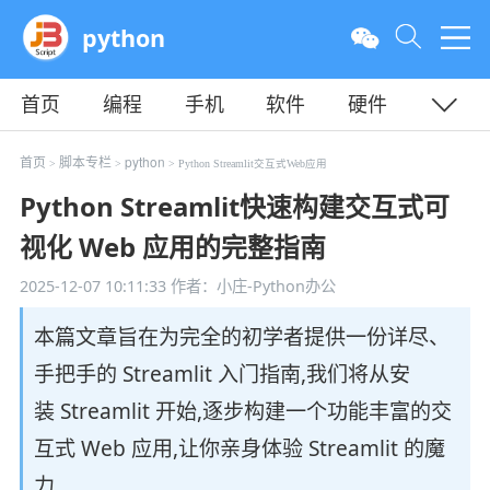
python
首页
编程
手机
软件
硬件
教程
平面
服务器
首页
脚本专栏
python
>
>
> Python Streamlit交互式Web应用
Python Streamlit快速构建交互式可
视化 Web 应用的完整指南
2025-12-07 10:11:33
作者：小庄-Python办公
本篇文章旨在为完全的初学者提供一份详尽、
手把手的 Streamlit 入门指南,我们将从安
装 Streamlit 开始,逐步构建一个功能丰富的交
互式 Web 应用,让你亲身体验 Streamlit 的魔
力