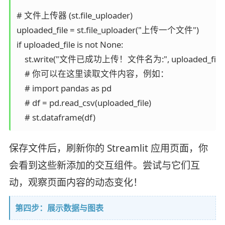
# 文件上传器 (st.file_uploader)

uploaded_file = st.file_uploader("上传一个文件")

if uploaded_file is not None:

    st.write("文件已成功上传！文件名为:", uploaded_file.
    # 你可以在这里读取文件内容，例如：

    # import pandas as pd

    # df = pd.read_csv(uploaded_file)

保存文件后，刷新你的 Streamlit 应用页面，你
会看到这些新添加的交互组件。尝试与它们互
动，观察页面内容的动态变化！
第四步：展示数据与图表