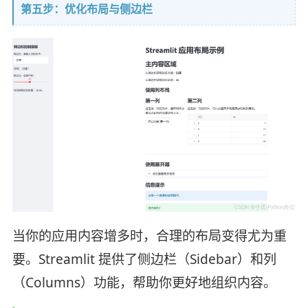
第五步：优化布局与侧边栏
当你的应用内容增多时，合理的布局变得尤为重
要。Streamlit 提供了侧边栏（Sidebar）和列
（Columns）功能，帮助你更好地组织内容。