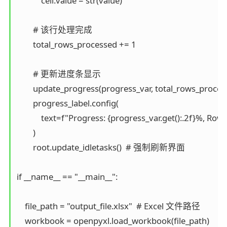
            cell.value = str(value)

        # 该行处理完成

        total_rows_processed += 1

        # 更新进度条显示

        update_progress(progress_var, total_rows_process
        progress_label.config(

            text=f"Progress: {progress_var.get():.2f}%, R
        )

        root.update_idletasks()  # 强制刷新界面

if __name__ == "__main__":

    file_path = "output_file.xlsx"  # Excel 文件路径

    workbook = openpyxl.load_workbook(file_path)
