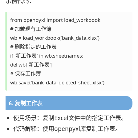
示例代码：
from openpyxl import load_workbook

# 加载现有工作簿

wb = load_workbook('bank_data.xlsx')

# 删除指定的工作表

if '新工作表' in wb.sheetnames:

del wb['新工作表']

# 保存工作簿

6. 复制工作表
使用场景：复制Excel文件中的指定工作表。
代码解释：使用openpyxl库复制工作表。