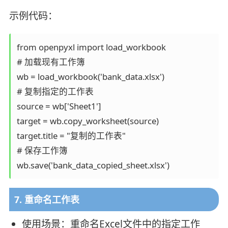
示例代码：
from openpyxl import load_workbook

# 加载现有工作簿

wb = load_workbook('bank_data.xlsx')

# 复制指定的工作表

source = wb['Sheet1']

target = wb.copy_worksheet(source)

target.title = "复制的工作表"

# 保存工作簿

7. 重命名工作表
使用场景：重命名Excel文件中的指定工作