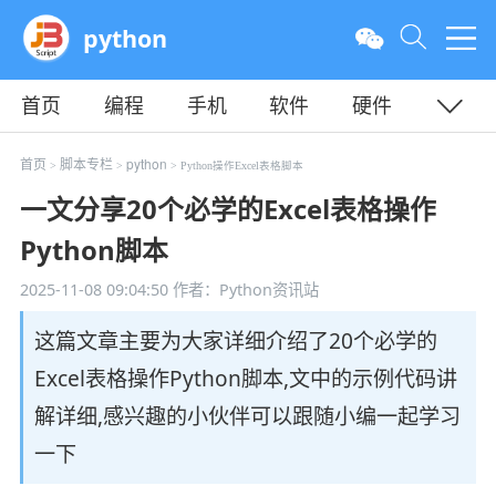
python
首页
编程
手机
软件
硬件
教程
平面
服务器
首页
脚本专栏
python
>
>
> Python操作Excel表格脚本
一文分享20个必学的Excel表格操作
Python脚本
2025-11-08 09:04:50
作者：Python资讯站
这篇文章主要为大家详细介绍了20个必学的
Excel表格操作Python脚本,文中的示例代码讲
解详细,感兴趣的小伙伴可以跟随小编一起学习
一下