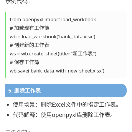
示例代码：
from openpyxl import load_workbook

# 加载现有工作簿

wb = load_workbook('bank_data.xlsx')

# 创建新的工作表

ws = wb.create_sheet(title="新工作表")

# 保存工作簿

5. 删除工作表
使用场景：删除Excel文件中的指定工作表。
代码解释：使用openpyxl库删除工作表。