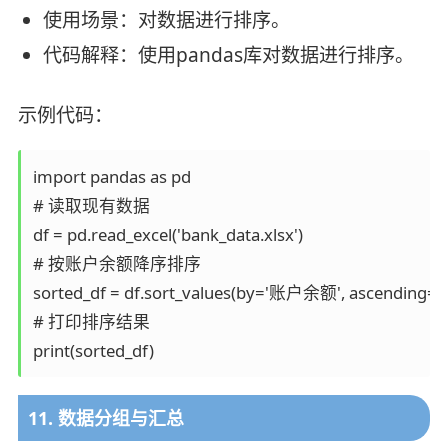
使用场景：对数据进行排序。
代码解释：使用pandas库对数据进行排序。
示例代码：
import pandas as pd

# 读取现有数据

df = pd.read_excel('bank_data.xlsx')

# 按账户余额降序排序

sorted_df = df.sort_values(by='账户余额', ascending=Fa
# 打印排序结果

11. 数据分组与汇总