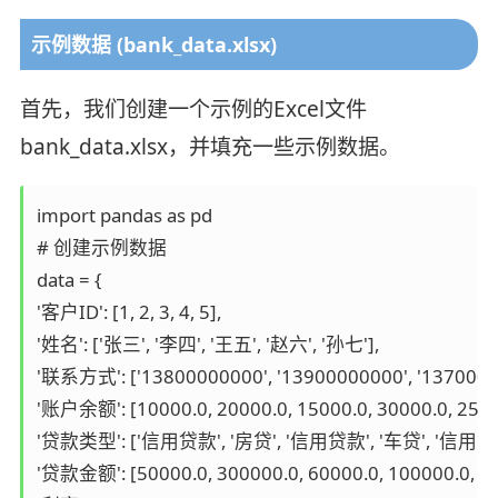
示例数据 (bank_data.xlsx)
首先，我们创建一个示例的Excel文件
bank_data.xlsx，并填充一些示例数据。
import pandas as pd

# 创建示例数据

data = {

'客户ID': [1, 2, 3, 4, 5],

'姓名': ['张三', '李四', '王五', '赵六', '孙七'],

'联系方式': ['13800000000', '13900000000', '13700000
'账户余额': [10000.0, 20000.0, 15000.0, 30000.0, 25000
'贷款类型': ['信用贷款', '房贷', '信用贷款', '车贷', '信用贷款'
'贷款金额': [50000.0, 300000.0, 60000.0, 100000.0, 700