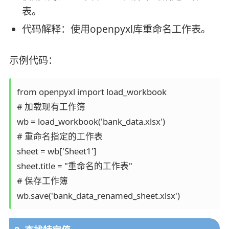
表。
代码解释：使用openpyxl库重命名工作表。
示例代码：
from openpyxl import load_workbook

# 加载现有工作簿

wb = load_workbook('bank_data.xlsx')

# 重命名指定的工作表

sheet = wb['Sheet1']

sheet.title = "重命名的工作表"

# 保存工作簿
