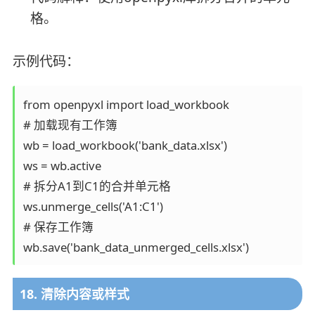
格。
示例代码：
from openpyxl import load_workbook

# 加载现有工作簿

wb = load_workbook('bank_data.xlsx')

ws = wb.active

# 拆分A1到C1的合并单元格

ws.unmerge_cells('A1:C1')

# 保存工作簿

18. 清除内容或样式