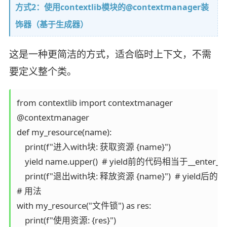
方式2：使用contextlib模块的@contextmanager装
饰器（基于生成器）
这是一种更简洁的方式，适合临时上下文，不需
要定义整个类。
from contextlib import contextmanager

@contextmanager

def my_resource(name):

    print(f"进入with块: 获取资源 {name}")

    yield name.upper()  # yield前的代码相当于__enter
    print(f"退出with块: 释放资源 {name}")  # yield后的
# 用法

with my_resource("文件锁") as res:

    print(f"使用资源: {res}")