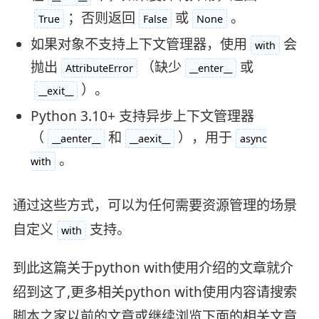
；否则返回
或
。
True
False
None
如果对象不支持上下文管理器，使用
会
with
抛出
（缺少
或
AttributeError
__enter__
）。
__exit__
Python 3.10+ 支持异步上下文管理器
（
和
），用于
__aenter__
__aexit__
async
。
with
通过这些方式，可以为任何需要资源管理的场景
自定义
支持。
with
到此这篇关于python with使用介绍的文章就介
绍到这了,更多相关python with使用内容请搜索
脚本之家以前的文章或继续浏览下面的相关文章