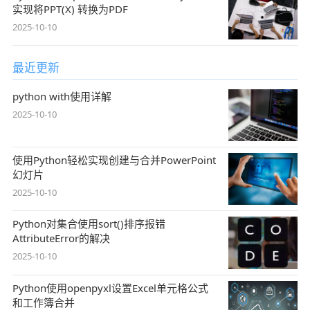
实现将PPT(X) 转换为PDF
2025-10-10
最近更新
python with使用详解
2025-10-10
使用Python轻松实现创建与合并PowerPoint
幻灯片
2025-10-10
Python对集合使用sort()排序报错
AttributeError的解决
2025-10-10
Python使用openpyxl设置Excel单元格公式
和工作簿合并