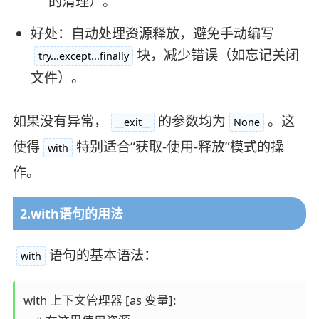
的清理）。
好处：自动处理资源释放，避免手动编写
块，减少错误（如忘记关闭
try...except...finally
文件）。
如果没有异常，
的参数均为
。这
__exit__
None
使得
特别适合“获取-使用-释放”模式的操
with
作。
2.with语句的用法
语句的基本语法：
with
with 上下文管理器 [as 变量]:
