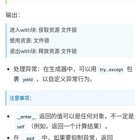
输出：
进入with块: 获取资源 文件锁
使用资源: 文件锁
退出with块: 释放资源 文件锁
处理异常：在生成器中，可以用
包
try...except
裹
，以自定义异常行为。
yield
注意事项：
返回的值可以是任何对象，不一定是
__enter__
（例如，返回一个计算结果）。
self
在
中，如果要抑制异常，返回
__exit__