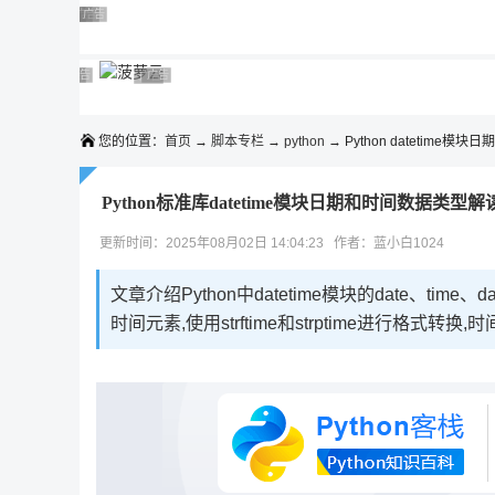
◆◆◆
广告 商业广告，理性选择
广告 商业广告，理性选择
广告 商业广告，理性选择
广告 商业广告，理性选择
广告 商业广告，理性选择
广告 商业广告，理性选择
广告 商业广告，理性选择
广告 商业广告，理性选择
广告 商业广告，理性选择
广告 商业广告，理性选择
您的位置：
首页
→
脚本专栏
→
python
→ Python datetime模
Python标准库datetime模块日期和时间数据类型解
更新时间：2025年08月02日 14:04:23 作者：蓝小白1024
文章介绍Python中datetime模块的date、ti
时间元素,使用strftime和strptime进行格