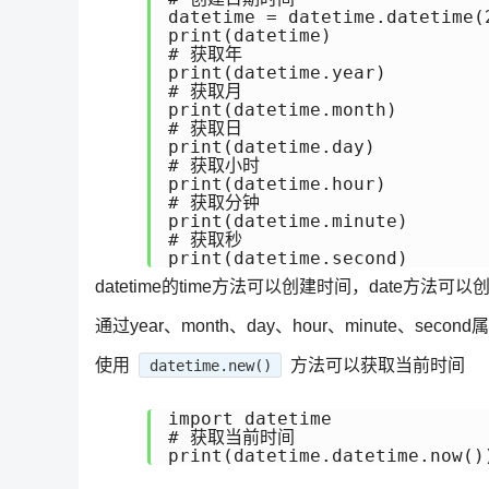
datetime = datetime.datetime(
print(datetime)

# 获取年

print(datetime.year)

# 获取月

print(datetime.month)

# 获取日

print(datetime.day)

# 获取小时

print(datetime.hour)

# 获取分钟

print(datetime.minute)

# 获取秒

datetime的time方法可以创建时间，date方法可
通过year、month、day、hour、minute、s
使用
方法可以获取当前时间
datetime.new()
import datetime

# 获取当前时间
