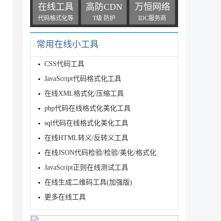
在线工具
高防CDN
万恒网络
代码格式化等
T级 防护
IDC服务商
常用在线小工具
CSS代码工具
JavaScript代码格式化工具
在线XML格式化/压缩工具
php代码在线格式化美化工具
sql代码在线格式化美化工具
在线HTML转义/反转义工具
在线JSON代码检验/检验/美化/格式化
JavaScript正则在线测试工具
在线生成二维码工具(加强版)
更多在线工具