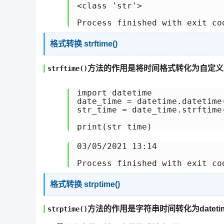
<class 'str'>

格式转换 strftime()
方法的作用是将时间格式转化为自定义
strftime()
import datetime

date_time = datetime.datetime
str_time = date_time.strftime(
03/05/2021 13:14

格式转换 strptime()
方法的作用是字符串时间转化为dateti
strptime()