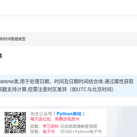
用◆
块日期和时间数据类型
读
me、datetime类,用于处理日期、时间及日期时间结合体,通过属性获取
式转换,时间戳支持计算,但需注意时区差异（如UTC与北京时间）