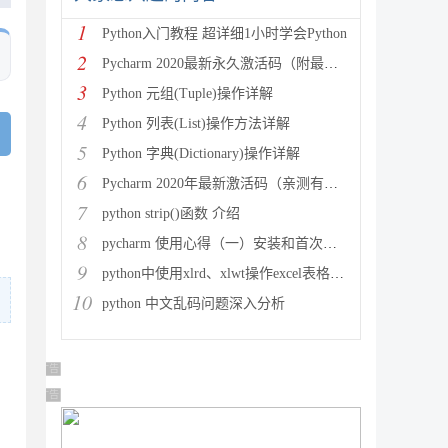
1
Python入门教程 超详细1小时学会Python
2
Pycharm 2020最新永久激活码（附最新激活码和插件
3
Python 元组(Tuple)操作详解
4
Python 列表(List)操作方法详解
5
Python 字典(Dictionary)操作详解
6
Pycharm 2020年最新激活码（亲测有效）
7
python strip()函数 介绍
8
pycharm 使用心得（一）安装和首次使用
9
python中使用xlrd、xlwt操作excel表格详解
10
python 中文乱码问题深入分析
广告 商业广告，理性选择
广告 商业广告，理性选择