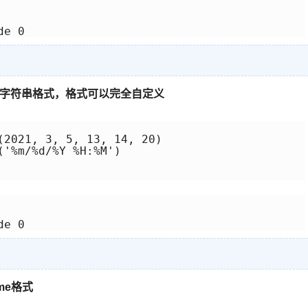
字符串格式，格式可以完全自定义
(2021, 3, 5, 13, 14, 20)

'%m/%d/%Y %H:%M')

me格式