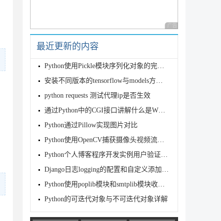
广告 商业广告，理性
最近更新的内容
Python使用Pickle模块序列化对象的完整指南
安装不同版本的tensorflow与models方法实现
python requests 测试代理ip是否生效
通过Python中的CGI接口讲解什么是WSGI
Python通过Pillow实现图片对比
Python使用OpenCV捕获摄像头视频流的完整教程
Python个人博客程序开发实例用户验证功能
Django日志logging的配置和自定义添加方式
Python使用poplib模块和smtplib模块收发电子邮件的教程
Python的可迭代对象与不可迭代对象详解