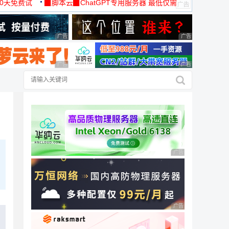
30天免费试
▉脚本云▉ChatGPT专用服务器 最低仅需
19元/月
广告 商业广告，理性选择
广告 商业广告，理
广告 商业广告，理性选择
广告 商业广告，理
广告 商业广告，理性
广告 商业广告，理性