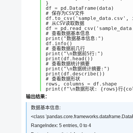
}

df = pd.DataFrame(data)

# 保存为CSV文件

df.to_csv('sample_data.csv', i
# 从CSV读取数据

df = pd.read_csv('sample_data.
# 查看数据基本信息

print("数据基本信息:")

df.info()

# 查看数据前几行

print("\n数据前5行:")

print(df.head())

# 查看数据统计摘要

print("\n数据统计摘要:")

print(df.describe())

# 查看数据形状

rows, columns = df.shape

print(f"\n数据形状: {rows}行{co
输出结果：
数据基本信息:
<class 'pandas.core.frameworks.dataframe.Dat
RangeIndex: 5 entries, 0 to 4