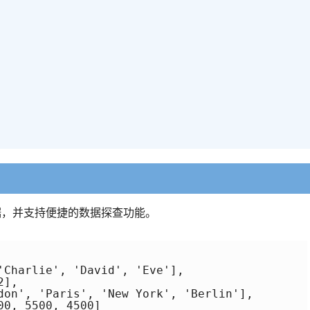
数据，并支持便捷的数据探查功能。
'Charlie', 'David', 'Eve'],

],

don', 'Paris', 'New York', 'Berlin'],

0, 5500, 4500]
