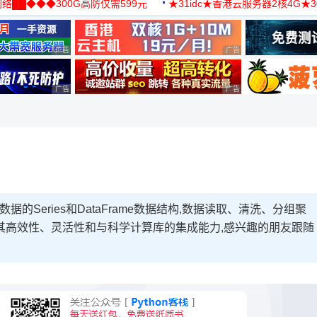
络██◆◆◆300G高防仅需599元
★31idc★香港云服务器2核4G★
用◆
广告 商业广告，理性选择
广告 商业广告，理性选择
广告 商业广告，理性选择
广告 商业广告，理性选择
据的Series和DataFrame数据结构,数据读取、清洗、分组聚
其高效性、灵活性和与科学计算库的集成能力,感兴趣的朋友跟随