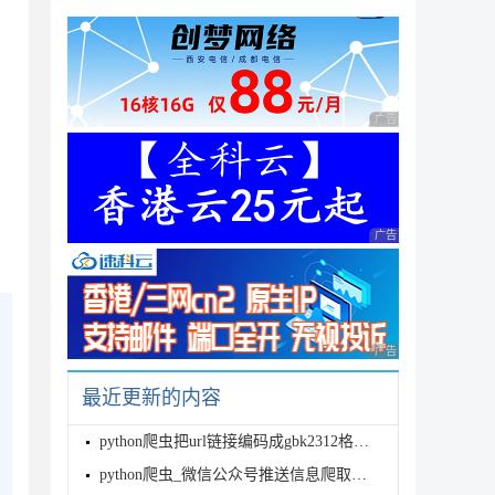
广告 商业广告，理性
广告 商业广告，理性
广告 商业广告，理性
最近更新的内容
python爬虫把url链接编码成gbk2312格式过程解析
python爬虫_微信公众号推送信息爬取的实例