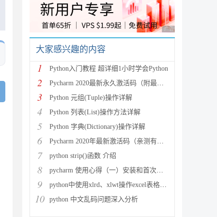
广告 商业广告，理性
大家感兴趣的内容
1
Python入门教程 超详细1小时学会Python
2
Pycharm 2020最新永久激活码（附最新激活码和插件
3
Python 元组(Tuple)操作详解
4
Python 列表(List)操作方法详解
5
Python 字典(Dictionary)操作详解
6
Pycharm 2020年最新激活码（亲测有效）
7
python strip()函数 介绍
8
pycharm 使用心得（一）安装和首次使用
9
python中使用xlrd、xlwt操作excel表格详解
10
python 中文乱码问题深入分析