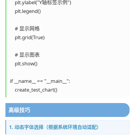
    plt.ylabel("Y轴标签示例")

    plt.legend()

    # 显示网格

    plt.grid(True)

    # 显示图表

    plt.show()

if __name__ == "__main__":

高级技巧
1. 动态字体选择（根据系统环境自动适配）