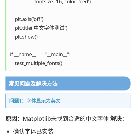
                    fontsize=16, color='red')

    plt.axis('off')

    plt.title('中文字体测试')

    plt.show()

if __name__ == "__main__":

常见问题及解决方法
问题1：字体显示为英文
原因
：Matplotlib未找到合适的中文字体
解决
：
确认字体已安装