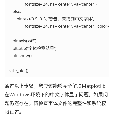
                fontsize=24, ha='center', va='center')

    else:

        plt.text(0.5, 0.5, '警告：未找到中文字体', 

                fontsize=24, ha='center', va='center', color='re
    plt.axis('off')

    plt.title('字体检测结果')

    plt.show()

通过以上步骤，您应该能够完全解决Matplotlib
在Windows环境下的中文字体显示问题。如果问
题仍然存在，请检查字体文件的完整性和系统权
限设置。