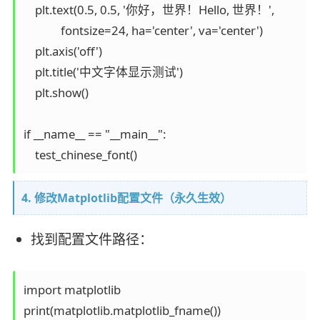
    plt.text(0.5, 0.5, '你好，世界！Hello, 世界！', 

             fontsize=24, ha='center', va='center')

    plt.axis('off')

    plt.title('中文字体显示测试')

    plt.show()

if __name__ == "__main__":

4. 修改Matplotlib配置文件（永久生效）
找到配置文件路径：
import matplotlib
