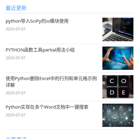
最近更新
python导入SciPy的io模块使用
2025-07-07
PYTHON函数工具partial用法小结
2025-07-07
使用Python删除Excel中的行列和单元格示例
详解
2025-07-07
Python实现在多个Word文档中一键搜索
2025-07-07