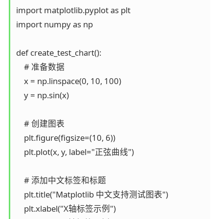
import matplotlib.pyplot as plt

import numpy as np

def create_test_chart():

    # 准备数据

    x = np.linspace(0, 10, 100)

    y = np.sin(x)

    # 创建图表

    plt.figure(figsize=(10, 6))

    plt.plot(x, y, label="正弦曲线")

    # 添加中文标签和标题

    plt.title("Matplotlib 中文支持测试图表")

    plt.xlabel("X轴标签示例")
