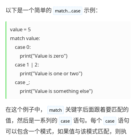
以下是一个简单的
示例：
match...case
value = 5

match value:

    case 0:

        print("Value is zero")

    case 1 | 2:

        print("Value is one or two")

    case _:

在这个例子中，
关键字后面跟着要匹配的
match
值，然后是一系列的
语句。每个
语句
case
case
可以包含一个模式，如果值与该模式匹配，则执