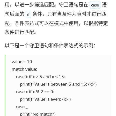
用，以进一步筛选匹配。守卫语句是在
语
case
句后面的
条件，只有当条件为真时才进行匹
if
配。条件表达式可以在模式中使用，以根据特定
条件进行匹配。
以下是一个守卫语句和条件表达式的示例：
   value = 10

   match value:

       case x if x > 5 and x < 15:

           print(f"Value is between 5 and 15: {x}")

       case x if x % 2 == 0:

           print(f"Value is even: {x}")

       case _:
