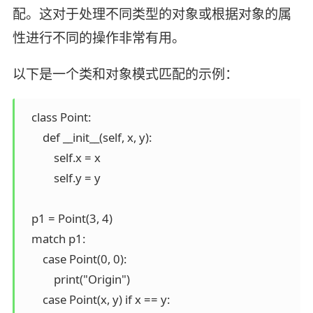
配。这对于处理不同类型的对象或根据对象的属
性进行不同的操作非常有用。
以下是一个类和对象模式匹配的示例：
   class Point:

       def __init__(self, x, y):

           self.x = x

           self.y = y

   p1 = Point(3, 4)

   match p1:

       case Point(0, 0):

           print("Origin")

       case Point(x, y) if x == y:
