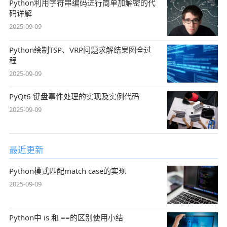
Python利用字符串编码进行简单加解密的代
码详解
2025-09-09
Python绘制TSP、VRP问题求解结果图全过
程
2025-09-09
PyQt6 键盘事件处理的实现及实例代码
2025-09-09
最近更新
Python模式匹配match case的实现
2025-09-09
Python中 is 和 ==的区别使用小结