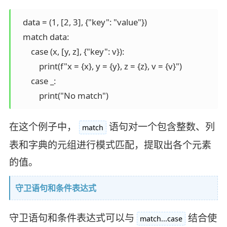
   data = (1, [2, 3], {"key": "value"})

   match data:

       case (x, [y, z], {"key": v}):

           print(f"x = {x}, y = {y}, z = {z}, v = {v}")

       case _:

在这个例子中，
语句对一个包含整数、列
match
表和字典的元组进行模式匹配，提取出各个元素
的值。
守卫语句和条件表达式
守卫语句和条件表达式可以与
结合使
match...case