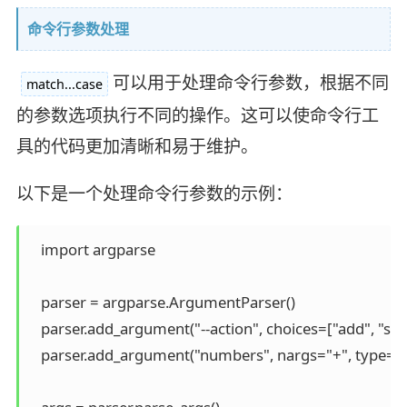
命令行参数处理
可以用于处理命令行参数，根据不同
match...case
的参数选项执行不同的操作。这可以使命令行工
具的代码更加清晰和易于维护。
以下是一个处理命令行参数的示例：
   import argparse

   parser = argparse.ArgumentParser()

   parser.add_argument("--action", choices=["add", "subt
   parser.add_argument("numbers", nargs="+", type=int