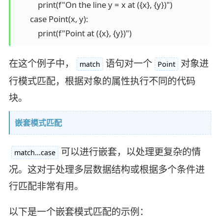
           print(f"On the line y = x at ({x}, {y})")

       case Point(x, y):

在这个例子中，
语句对一个
对象进
match
Point
行模式匹配，根据对象的属性执行不同的代码
块。
嵌套模式匹配
可以进行嵌套，以处理更复杂的情
match...case
况。这对于处理多层数据结构或根据多个条件进
行匹配非常有用。
以下是一个嵌套模式匹配的示例：