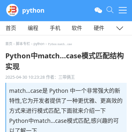
python
首页
编程
手机
软件
硬件
教程
平面
服务器
首页
脚本专栏
python
>
>
> Python match...case
Python中match...case模式匹配结构
实现
2025-04-30 10:23:28
作者：三带俩王
match...case是 Python 中一个非常强大的新
特性,它为开发者提供了一种更优雅、更高效的
方式来进行模式匹配,下面就来介绍一下
Python中match...case模式匹配,感兴趣的可
以了解一下