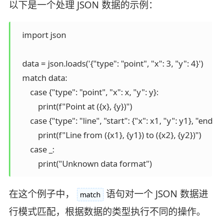
以下是一个处理 JSON 数据的示例：
   import json

   data = json.loads('{"type": "point", "x": 3, "y": 4}')

   match data:

       case {"type": "point", "x": x, "y": y}:

           print(f"Point at ({x}, {y})")

       case {"type": "line", "start": {"x": x1, "y": y1}, "end": 
           print(f"Line from ({x1}, {y1}) to ({x2}, {y2})")

       case _:

在这个例子中，
语句对一个 JSON 数据进
match
行模式匹配，根据数据的类型执行不同的操作。