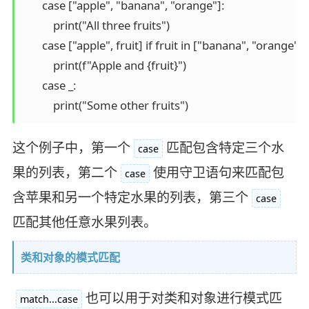
       case ["apple", "banana", "orange"]:

           print("All three fruits")

       case ["apple", fruit] if fruit in ["banana", "orange"]:

           print(f"Apple and {fruit}")

       case _:

这个例子中，第一个
匹配包含特定三个水
case
果的列表，第二个
使用守卫语句来匹配包
case
含苹果和另一个特定水果的列表，第三个
case
匹配其他任意水果列表。
类和对象的模式匹配
也可以用于对类和对象进行模式匹
match...case