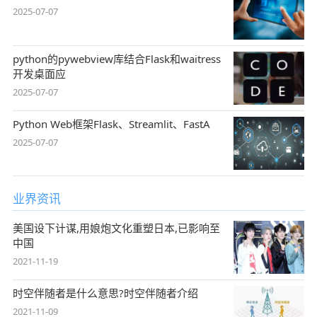
2025-07-07
python的pywebview库结合Flask和waitress
开发桌面应
2025-07-07
Python Web框架Flask、Streamlit、FastA
2025-07-07
业界资讯
美国设下计谋,用娘炮文化重塑日本,已影响至
中国
2021-11-19
时空伴随者是什么意思?时空伴随者介绍
2021-11-09