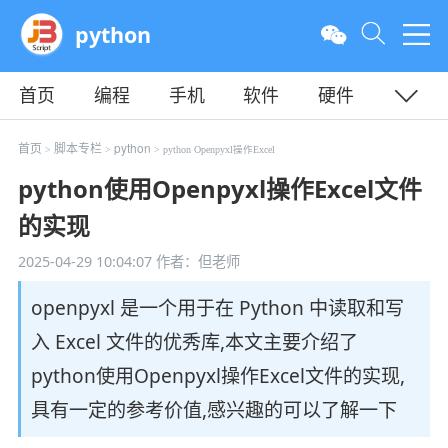
python
首页
编程
手机
软件
硬件
教程
平面
服务器
首页
脚本专栏
python
>
>
> python Openpyxl操作Excel
python使用Openpyxl操作Excel文件
的实现
2025-04-29 10:04:07
作者：但老师
openpyxl 是一个用于在 Python 中读取和写
入 Excel 文件的优秀库,本文主要介绍了
python使用Openpyxl操作Excel文件的实现,
具有一定的参考价值,感兴趣的可以了解一下