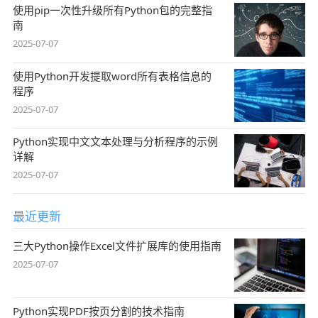
使用pip一次性升级所有Python包的完整指
南
2025-07-07
使用Python开发提取word所有表格信息的
程序
2025-07-07
Python实现中文文本处理与分析程序的示例
详解
2025-07-07
最近更新
三大Python操作Excel文件扩展库的使用指南
2025-07-07
Python实现PDF按页分割的技术指南