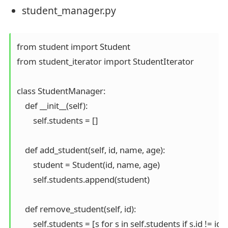
student_manager.py
from student import Student

from student_iterator import StudentIterator

class StudentManager:

    def __init__(self):

        self.students = []

    def add_student(self, id, name, age):

        student = Student(id, name, age)

        self.students.append(student)

    def remove_student(self, id):

        self.students = [s for s in self.students if s.id != id]
