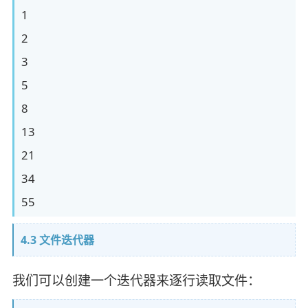
1
2
3
5
8
13
21
34
55
4.3 文件迭代器
我们可以创建一个迭代器来逐行读取文件：