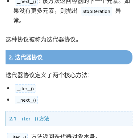
: 该方法返回容器的下一个元素。如
__next__()
果没有更多元素，则抛出
异
StopIteration
常。
这种协议被称为迭代器协议。
2. 迭代器协议
迭代器协议定义了两个核心方法：
__iter__()
__next__()
2.1 __iter__() 方法
方法返回迭代器对象本身。
__iter__()