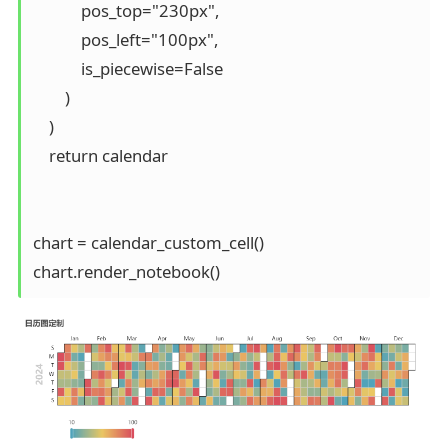
            pos_top="230px",

            pos_left="100px",

            is_piecewise=False

        )

    )

    return calendar

chart = calendar_custom_cell()
