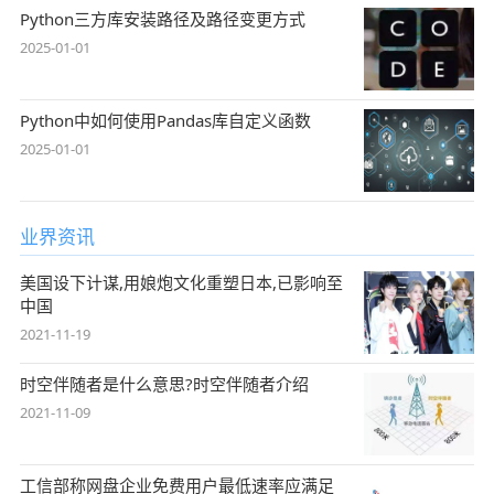
Python三方库安装路径及路径变更方式
2025-01-01
Python中如何使用Pandas库自定义函数
2025-01-01
业界资讯
美国设下计谋,用娘炮文化重塑日本,已影响至
中国
2021-11-19
时空伴随者是什么意思?时空伴随者介绍
2021-11-09
工信部称网盘企业免费用户最低速率应满足