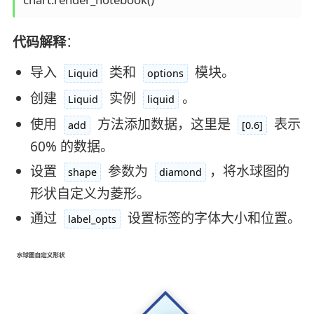
代码解释
：
导入
类和
模块。
Liquid
options
创建
实例
。
Liquid
liquid
使用
方法添加数据，这里是
表示
add
[0.6]
60% 的数据。
设置
参数为
，将水球图的
shape
diamond
形状自定义为菱形。
通过
设置标签的字体大小和位置。
label_opts