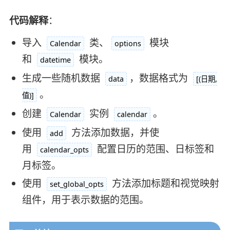
代码解释
：
导入
类、
模块
Calendar
options
和
模块。
datetime
生成一些随机数据
，数据格式为
data
[(日期,
。
值)]
创建
实例
。
Calendar
calendar
使用
方法添加数据，并使
add
用
配置日历的范围、日标签和
calendar_opts
月标签。
使用
方法添加标题和视觉映射
set_global_opts
组件，用于表示数据的范围。