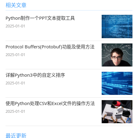
相关文章
Python制作一个PPT文本提取工具
2025-01-01
Protocol Buffers(Protobuf)功能及使用方法
2025-01-01
详解Python3中的自定义排序
2025-01-01
使用Python处理CSV和Excel文件的操作方法
2025-01-01
最近更新