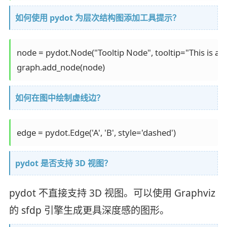
如何使用 pydot 为层次结构图添加工具提示？
node = pydot.Node("Tooltip Node", tooltip="This is a too
graph.add_node(node)
如何在图中绘制虚线边？
edge = pydot.Edge('A', 'B', style='dashed')
pydot 是否支持 3D 视图？
pydot 不直接支持 3D 视图。可以使用 Graphviz
的 sfdp 引擎生成更具深度感的图形。