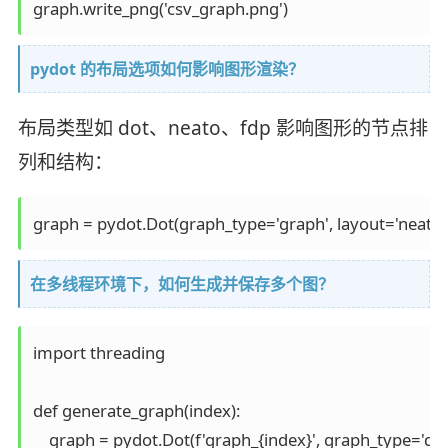
graph.write_png('csv_graph.png')
pydot 的布局选项如何影响图形渲染？
布局类型如 dot、neato、fdp 影响图形的节点排
列和结构：
graph = pydot.Dot(graph_type='graph', layout='neato'
在多线程环境下，如何生成并保存多个图？
import threading

def generate_graph(index):

    graph = pydot.Dot(f'graph_{index}', graph_type='dig