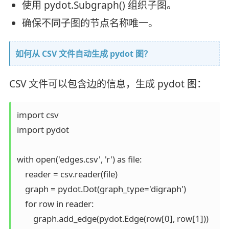
使用 pydot.Subgraph() 组织子图。
确保不同子图的节点名称唯一。
如何从 CSV 文件自动生成 pydot 图？
CSV 文件可以包含边的信息，生成 pydot 图：
import csv

import pydot

with open('edges.csv', 'r') as file:

    reader = csv.reader(file)

    graph = pydot.Dot(graph_type='digraph')

    for row in reader:

        graph.add_edge(pydot.Edge(row[0], row[1]))
