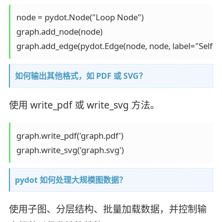
node = pydot.Node("Loop Node")

graph.add_node(node)

graph.add_edge(pydot.Edge(node, node, label="Self L
如何输出其他格式，如 PDF 或 SVG？
使用 write_pdf 或 write_svg 方法。
graph.write_pdf('graph.pdf')

graph.write_svg('graph.svg')
pydot 如何处理大规模图数据？
使用子图、分层结构、批量加载数据，并控制输