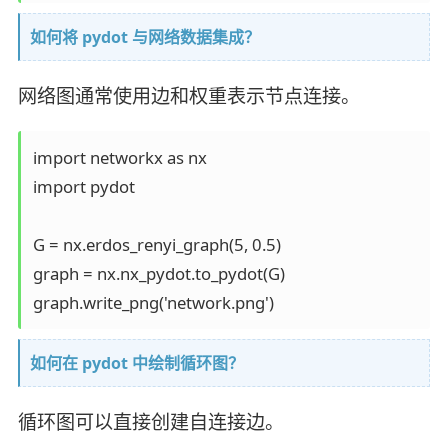
如何将 pydot 与网络数据集成？
网络图通常使用边和权重表示节点连接。
import networkx as nx

import pydot

G = nx.erdos_renyi_graph(5, 0.5)

graph = nx.nx_pydot.to_pydot(G)

graph.write_png('network.png')
如何在 pydot 中绘制循环图？
循环图可以直接创建自连接边。