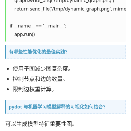
    graph.write_png('/tmp/dynamic_graph.png')

    return send_file('/tmp/dynamic_graph.png', mimety
if __name__ == '__main__':

    app.run()
有哪些性能优化的最佳实践？
使用子图减少图复杂度。
控制节点和边的数量。
限制边权重计算。
pydot 与机器学习模型解释的可视化如何结合？
可以生成模型特征重要性图。