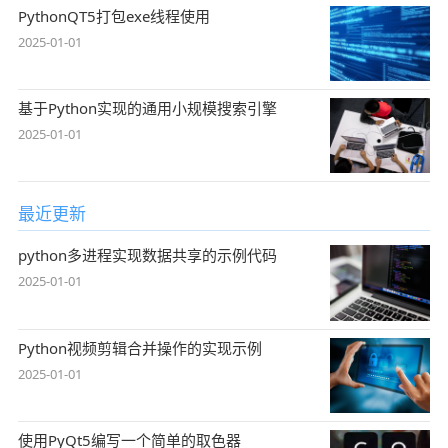
PythonQT5打包exe线程使用
2025-01-01
基于Python实现的通用小规模搜索引擎
2025-01-01
最近更新
python多进程实现数据共享的示例代码
2025-01-01
Python视频剪辑合并操作的实现示例
2025-01-01
使用PyQt5编写一个简单的取色器