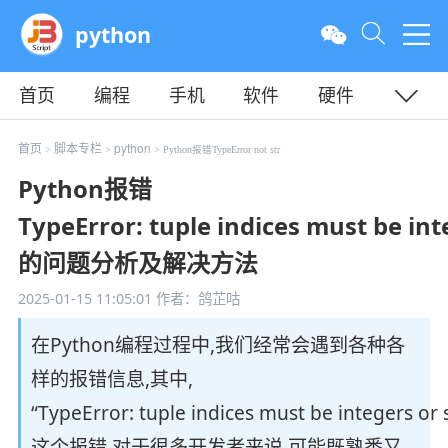
python
首页
编程
手机
软件
硬件
教程
平面
服务器
首页
脚本专栏
python
>
>
> Python报错TypeError not str
Python报错
TypeError: tuple indices must be inte
的问题分析及解决方法
2025-01-15 11:05:01
作者：鸽芷咕
在Python编程过程中,我们经常会遇到各种各
样的报错信息,其中,
“TypeError: tuple indices must be integers or sl
这个报错,对于很多开发者来说,可能既熟悉又