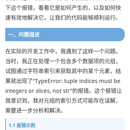
下这个报错，看看它是如何产生的，以及如何快
速有效地解决它，让我们的代码能够顺利运行。
一、问题描述
在实际的开发工作中，我遇到了这样一个问题。
当时，我正在处理一个包含多个数据项的元组，
试图通过字符串索引来获取其中的某个元素，结
果就出现了“TypeError: tuple indices must be
integers or slices, not str”的报错。这个报错让
我意识到，我对元组的索引方式可能存在误解，
需要进一步分析和解决。
1.1 报错示例