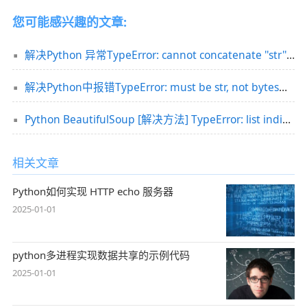
您可能感兴趣的文章:
解决Python 异常TypeError: cannot concatenate ''str'' and ''int'' objects
解决Python中报错TypeError: must be str, not bytes问题
Python BeautifulSoup [解决方法] TypeError: list indices must be integers or slices, not str
相关文章
Python如何实现 HTTP echo 服务器
2025-01-01
python多进程实现数据共享的示例代码
2025-01-01