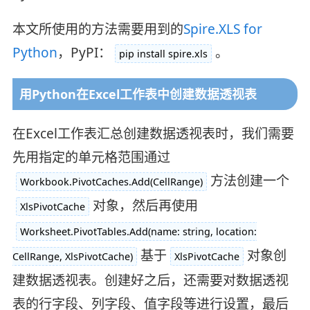
本文所使用的方法需要用到的
Spire.XLS for
Python
，PyPI：
。
pip install spire.xls
用Python在Excel工作表中创建数据透视表
在Excel工作表汇总创建数据透视表时，我们需要
先用指定的单元格范围通过
方法创建一个
Workbook.PivotCaches.Add(CellRange)
对象，然后再使用
XlsPivotCache
Worksheet.PivotTables.Add(name: string, location:
基于
对象创
CellRange, XlsPivotCache)
XlsPivotCache
建数据透视表。创建好之后，还需要对数据透视
表的行字段、列字段、值字段等进行设置，最后