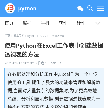
python
首页
编程
手机
软件
硬件
教程
平面
服务器
首页
脚本专栏
python
>
>
> Python Excel数据透视表
使用Python在Excel工作表中创建数据
透视表的方法
2025-01-12 10:10:13
作者：Eiceblue
在数据处理和分析工作中,Excel作为一个广泛
使用的工具,提供了强大的功能来管理和解析数
据,当面对大量复杂的数据集时,为了更高效地
总结、分析和展示数据,创建数据透视表成为一
种不可或缺的方法,本文将介绍如何使用