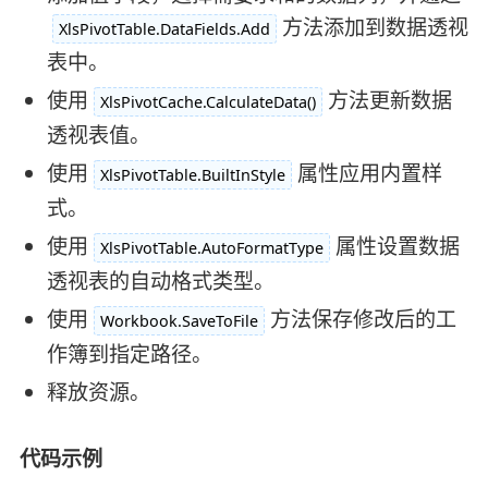
方法添加到数据透视
XlsPivotTable.DataFields.Add
表中。
使用
方法更新数据
XlsPivotCache.CalculateData()
透视表值。
使用
属性应用内置样
XlsPivotTable.BuiltInStyle
式。
使用
属性设置数据
XlsPivotTable.AutoFormatType
透视表的自动格式类型。
使用
方法保存修改后的工
Workbook.SaveToFile
作簿到指定路径。
释放资源。
代码示例