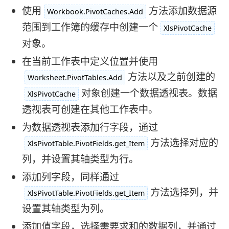
使用
方法添加数据源
Workbook.PivotCaches.Add
范围到工作簿的缓存中创建一个
XlsPivotCache
对象。
在当前工作表中定义位置并使用
方法以及之前创建的
Worksheet.PivotTables.Add
对象创建一个数据透视表。数据
XlsPivotCache
透视表可创建在其他工作表中。
为数据透视表添加行字段，通过
方法选择对应的
XlsPivotTable.PivotFields.get_Item
列，并设置其轴类型为行。
添加列字段，同样通过
方法选择列，并
XlsPivotTable.PivotFields.get_Item
设置其轴类型为列。
添加值字段，选择需要求和的数据列，并通过