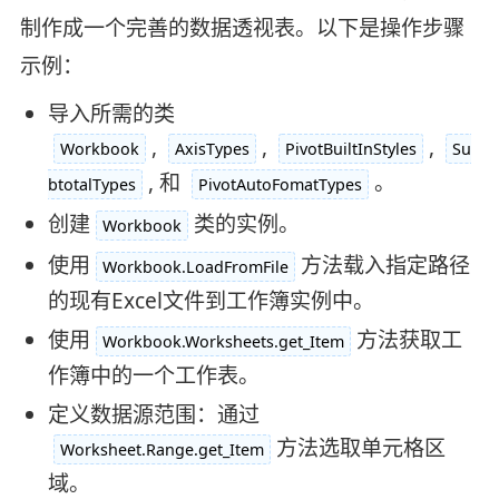
制作成一个完善的数据透视表。以下是操作步骤
示例：
导入所需的类
,
,
,
Workbook
AxisTypes
PivotBuiltInStyles
Su
, 和
。
btotalTypes
PivotAutoFomatTypes
创建
类的实例。
Workbook
使用
方法载入指定路径
Workbook.LoadFromFile
的现有Excel文件到工作簿实例中。
使用
方法获取工
Workbook.Worksheets.get_Item
作簿中的一个工作表。
定义数据源范围：通过
方法选取单元格区
Worksheet.Range.get_Item
域。