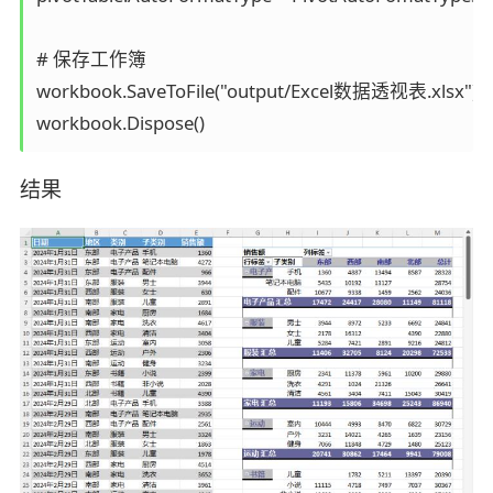
# 保存工作簿

workbook.SaveToFile("output/Excel数据透视表.xlsx")

结果