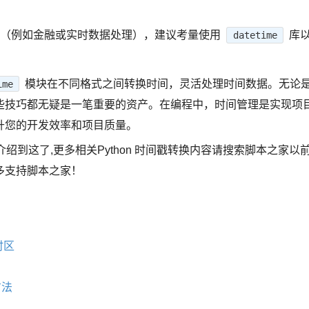
中（例如金融或实时数据处理），建议考量使用
库
datetime
模块在不同格式之间转换时间，灵活处理时间数据。无论
ime
些技巧都无疑是一笔重要的资产。在编程中，时间管理是实现项
升您的开发效率和项目质量。
介绍到这了,更多相关Python 时间戳转换内容请搜索脚本之家以
多支持脚本之家！
时区
方法