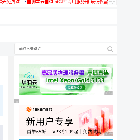
30天免费试
▉脚本云▉ChatGPT专用服务器 最低仅需
19元/月
广告 商业广告，理性
广告 商业广告，理性选择
广告 商业广告，理性