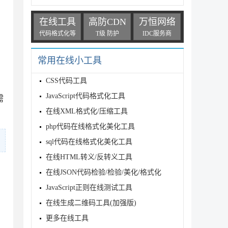
在线工具
高防CDN
万恒网络
代码格式化等
T级 防护
IDC服务商
常用在线小工具
CSS代码工具
JavaScript代码格式化工具
需
在线XML格式化/压缩工具
php代码在线格式化美化工具
sql代码在线格式化美化工具
在线HTML转义/反转义工具
在线JSON代码检验/检验/美化/格式化
JavaScript正则在线测试工具
在线生成二维码工具(加强版)
更多在线工具