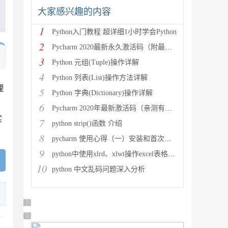
大家感兴趣的内容
1
Python入门教程 超详细1小时学会Python
2
Pycharm 2020最新永久激活码（附最新激活码和插件
3
Python 元组(Tuple)操作详解
4
Python 列表(List)操作方法详解
理
5
Python 字典(Dictionary)操作详解
间
6
Pycharm 2020年最新激活码（亲测有效）
实
7
python strip()函数 介绍
8
pycharm 使用心得（一）安装和首次使用
9
python中使用xlrd、xlwt操作excel表格详解
10
python 中文乱码问题深入分析
广告 商业广告，理性选择
广告 商业广告，理性选择
时