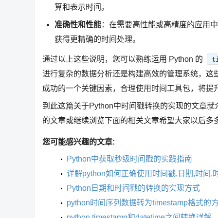
算和表示时间。
准确性和性能
：在需要高性能或高精度的应用
获得更精确的时间处理。
通过以上这些说明，您可以熟练运用 Python 的
t
进行复杂的数据分析还是构建高效的管理系统，这
成功的一个关键因素，合理使用时间工具包，将提
到此这篇关于Python中时间戳转换的实现的文章就
的文章或继续浏览下面的相关文章希望大家以后多
您可能感兴趣的文章:
Python中获取秒级时间戳的实践指南
详解python如何正确使用时间戳,日期,时间,
Python日期和时间戳的转换的实现方式
python时间序列数据转为timestamp格式的
python timestamp和datetime之间转换详解