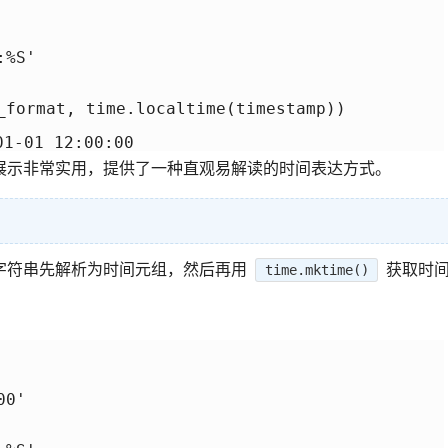
%S'

_format, time.localtime(timestamp))

展示非常实用，提供了一种直观易解读的时间表达方式。
字符串先解析为时间元组，然后再用
获取时
time.mktime()
0'
