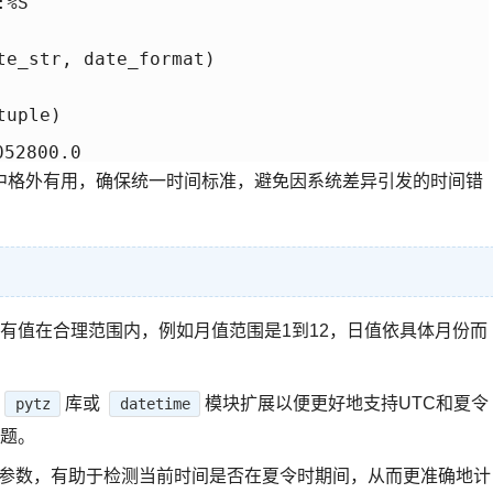
%S'

e_str, date_format)

uple)

中格外有用，确保统一时间标准，避免因系统差异引发的时间错
有值在合理范围内，例如月值范围是1到12，日值依具体月份而
库或
模块扩展以便更好地支持UTC和夏令
pytz
datetime
题。
参数，有助于检测当前时间是否在夏令时期间，从而更准确地计