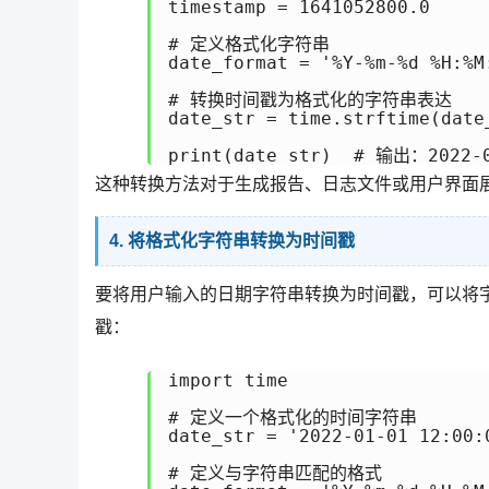
timestamp = 1641052800.0

# 定义格式化字符串

date_format = '%Y-%m-%d %H:%M:
# 转换时间戳为格式化的字符串表达

date_str = time.strftime(date
这种转换方法对于生成报告、日志文件或用户界面
4. 将格式化字符串转换为时间戳
要将用户输入的日期字符串转换为时间戳，可以将
戳：
import time

# 定义一个格式化的时间字符串

date_str = '2022-01-01 12:00:0
# 定义与字符串匹配的格式
