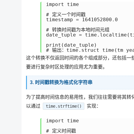
import time

# 定义一个时间戳

timestamp = 1641052800.0

# 转换时间戳为本地时间元组

date_tuple = time.localtime(ti
print(date_tuple)  

这个转换不仅返回时间的各个组成部分，还包括一
要进行复杂时区处理的应用尤为重要。
3. 时间戳转换为格式化字符串
为了提高时间信息的易用性，我们往往需要将其转化为格式
以通过
实现：
time.strftime()
import time

# 定义时间戳
