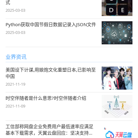
式
2025-03-03
Python获取中国节假日数据记录入JSON文件
2025-03-03
业界资讯
美国设下计谋,用娘炮文化重塑日本,已影响至
中国
2021-11-19
时空伴随者是什么意思?时空伴随者介绍
2021-11-09
工信部称网盘企业免费用户最低速率应满足
基本下载需求，天翼云盘回应：坚决支持，