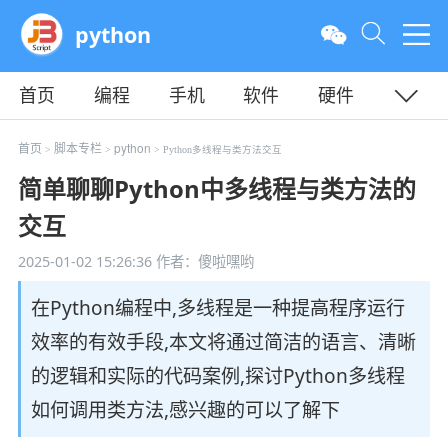
python
首页
编程
手机
软件
硬件
教程
平面
服务器
首页
脚本专栏
python
>
>
> Python多线程与类方法交互
简单聊聊Python中多线程与类方法的
交互
2025-01-02 15:26:36
作者：傻啦嘿哟
在Python编程中,多线程是一种提高程序运行
效率的有效手段,本文将通过简洁的语言、清晰
的逻辑和实际的代码案例,探讨Python多线程
如何调用类方法,感兴趣的可以了解下