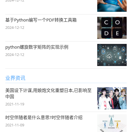
2024-12-12
基于Python编写一个PDF转换工具箱
2024-12-12
python螺旋数字矩阵的实现示例
2024-12-12
业界资讯
美国设下计谋,用娘炮文化重塑日本,已影响至
中国
2021-11-19
时空伴随者是什么意思?时空伴随者介绍
2021-11-09