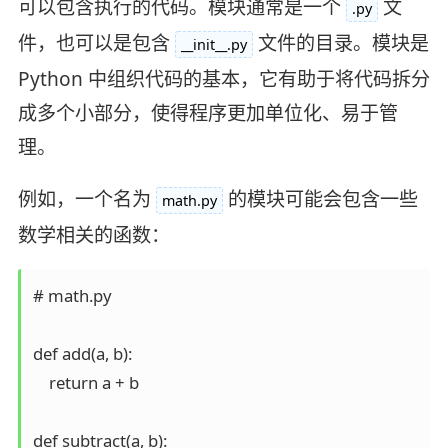
可以包含执行的代码。模块通常是一个
文
.py
件，也可以是包含
文件的目录。模块是
__init__.py
Python 中组织代码的基本，它有助于将代码拆分
成多个小部分，使得程序更加单位化、易于管
理。
例如，一个名为
的模块可能会包含一些
math.py
数学相关的函数：
# math.py

def add(a, b):

    return a + b

def subtract(a, b):
