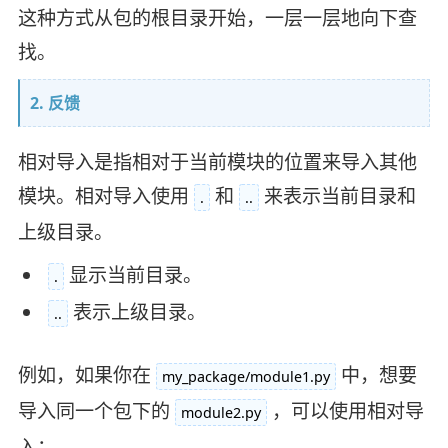
这种方式从包的根目录开始，一层一层地向下查
找。
2. 反馈
相对导入是指相对于当前模块的位置来导入其他
模块。相对导入使用
和
来表示当前目录和
.
..
上级目录。
显示当前目录。
.
表示上级目录。
..
例如，如果你在
中，想要
my_package/module1.py
导入同一个包下的
，可以使用相对导
module2.py
入：