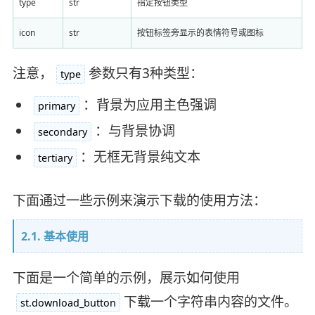
type
str
指定按钮类型
icon
str
按钮标签旁显示的表情符号或图标
注意，
参数只有3种类型：
type
：背景为应用主色强调
primary
：与背景协调
secondary
：无框无背景纯文本
tertiary
下面通过一些示例来演示下载的使用方法：
2.1. 基本使用
下面是一个简单的示例，展示如何使用
下载一个字符串内容的文件。
st.download_button