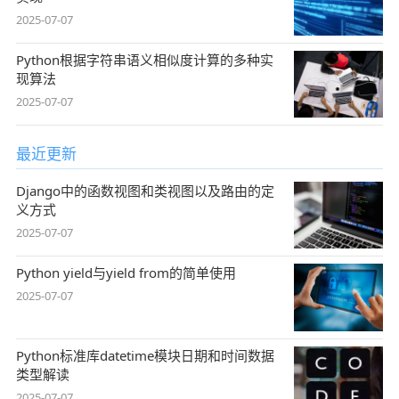
2025-07-07
Python根据字符串语义相似度计算的多种实
现算法
2025-07-07
最近更新
Django中的函数视图和类视图以及路由的定
义方式
2025-07-07
Python yield与yield from的简单使用
2025-07-07
Python标准库datetime模块日期和时间数据
类型解读
2025-07-07