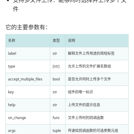
件
它的主要参数有：
名称
类型
说明
label
str
解释文件上传用途的简短标签
type
[str]
允许上传的文件扩展名数组
accept_multiple_files
bool
是否允许同时上传多个文件
key
str
组件的唯一标识
help
str
上传文件的提示信息
on_change
func
文件上传时的回调函数
args
tuple
传递给回调函数的可选参数元组