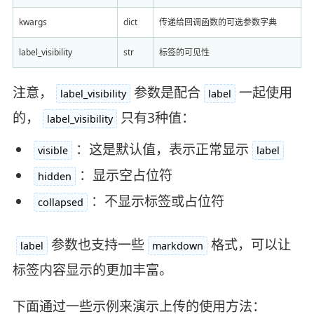
kwargs
dict
传递给回调函数的可选参数字典
label_visibility
str
标签的可见性
注意，
参数是配合
一起使用
label_visibility
label
的，
只有3种值：
label_visibility
：这是默认值，表示正常显示
visible
label
：显示空占位符
hidden
：不显示标签或占位符
collapsed
参数也支持一些
格式，可以让
label
markdown
标签内容显示的更加丰富。
下面通过一些示例来演示上传的使用方法：