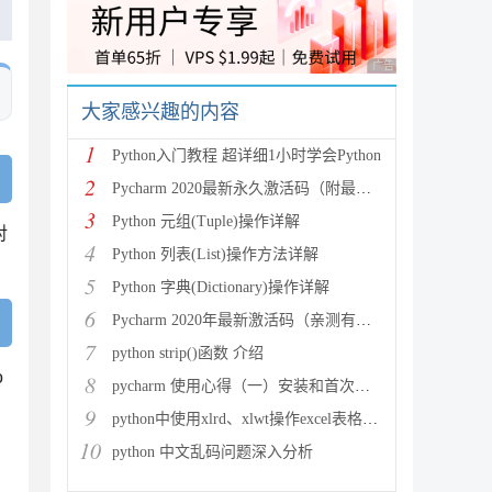
广告 商业广告，理性
大家感兴趣的内容
1
Python入门教程 超详细1小时学会Python
2
Pycharm 2020最新永久激活码（附最新激活码和插件
3
Python 元组(Tuple)操作详解
对
4
Python 列表(List)操作方法详解
5
Python 字典(Dictionary)操作详解
6
Pycharm 2020年最新激活码（亲测有效）
7
python strip()函数 介绍
o
8
pycharm 使用心得（一）安装和首次使用
、
9
python中使用xlrd、xlwt操作excel表格详解
10
python 中文乱码问题深入分析