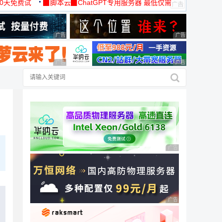
30天免费试
▉脚本云▉ChatGPT专用服务器 最低仅需
19元/月
广告 商业广告，理性选择
广告 商业广告，理
广告 商业广告，理性选择
广告 商业广告，理
广告 商业广告，理性
广告 商业广告，理性