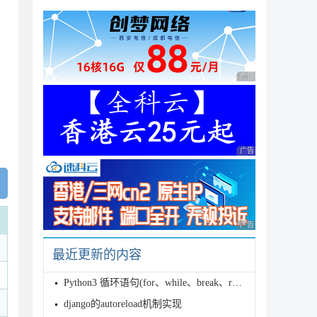
广告 商业广告，理性
广告 商业广告，理性
广告 商业广告，理性
最近更新的内容
Python3 循环语句(for、while、break、range等)
django的autoreload机制实现