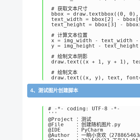
 # 获取文本尺寸

 bbox = draw.textbbox((0, 0), 
 text_width = bbox[2] - bbox[0
 text_height = bbox[3] - bbox[
 # 计算文本位置

 x = img_width - text_width - 
 y = img_height - text_height 
 # 绘制文本阴影

 draw.text((x + 1, y + 1), te
 # 绘制文本

4、测试图片创建脚本
# -*- coding: UTF-8 -*-

'''

@Project ：测试 

@File    ：创建随机图片.py

@IDE     ：PyCharm 

@Author  ：一晌小贪欢（278865463@