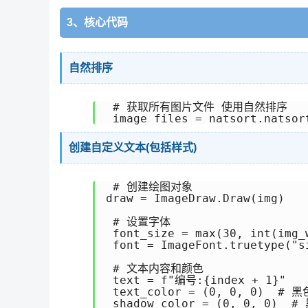
3、核心代码
自然排序
 # 获取所有图片文件 使用自然排序

创建自定义文本(包括样式)
 # 创建绘图对象

draw = ImageDraw.Draw(img)

 # 设置字体

 font_size = max(30, int(img_w
 font = ImageFont.truetype("s
 # 文本内容和颜色

 text = f"编号:{index + 1}"

 text_color = (0, 0, 0)  # 黑
 shadow_color = (0, 0, 0)  #