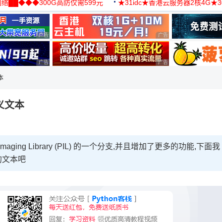
络██◆◆◆300G高防仅需599元
★31idc★香港云服务器2核4G★
用◆
广告 商业广告，理性选择
广告 商业广告，理性选择
广告 商业广告，理性选择
广告 商业广告，理性选择
本
定义文本
n Imaging Library (PIL) 的一个分支,并且增加了更多的功能,下面我
的文本吧