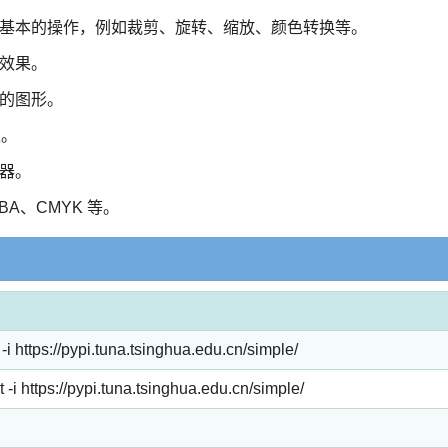
像进行基本的操作，例如裁剪、旋转、缩放、颜色转换等。
镜效果。
单的图形。
像。
理器。
A、CMYK 等。
w -i https://pypi.tuna.tsinghua.edu.cn/simple/
rt -i https://pypi.tuna.tsinghua.edu.cn/simple/