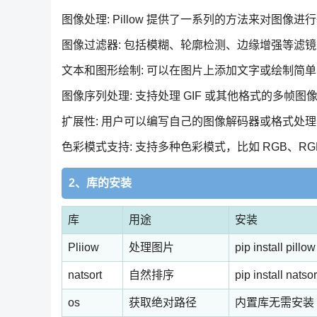
图像处理: Pillow 提供了一系列的方法来对图
图像过滤器: 包括模糊、轮廓检测、边缘增强等滤
文本和图形绘制: 可以在图片上添加文字或绘制简
图像序列处理: 支持处理 GIF 或其他格式的多帧图
扩展性: 用户可以编写自己的图像解码器或格式处
色彩模式支持: 支持多种色彩模式，比如 RGB、RGB
2、库的安装
库
用途
安装
Pliiow
处理图片
pip install pillo
natsort
自然排序
pip install natso
os
获取绝对路径
内置库无需安装