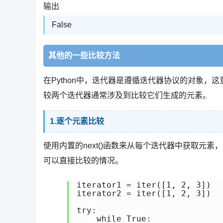
输出
False
其他的一些比较方法
在Python中，迭代器是遵循迭代器协议的对象，这意味着它
较两个迭代器通常涉及到比较它们生成的元素。
1.逐个元素比较
使用内置的next()函数来从每个迭代器中获取元
可以直接比较的情况。
iterator1 = iter([1, 2, 3])

iterator2 = iter([1, 2, 3])

try:

    while True:
