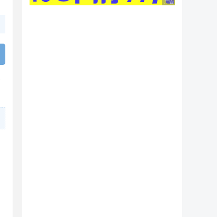
广告 商业广告，理性
比