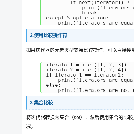
        if next(iterator1) != 
            print("Iterators a
            break

except StopIteration:

2.使用比较操作符
如果迭代器的元素类型支持比较操作，可以直接使用比
iterator1 = iter([1, 2, 3])

iterator2 = iter([1, 2, 4])

if iterator1 == iterator2:

    print("Iterators are equal
else:

3.集合比较
将迭代器转换为集合（set），然后使用集合的比
况。