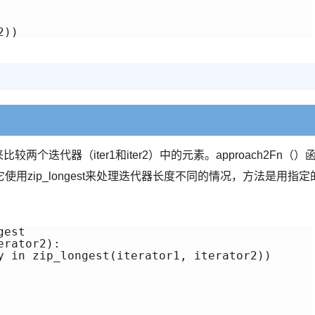
函数来比较两个迭代器（iter1和iter2）中的元素。approach2Fn（）
用zip_longest来处理迭代器长度不同的情况，方法是用指定
est

rator2):

y in zip_longest(iterator1, iterator2))
