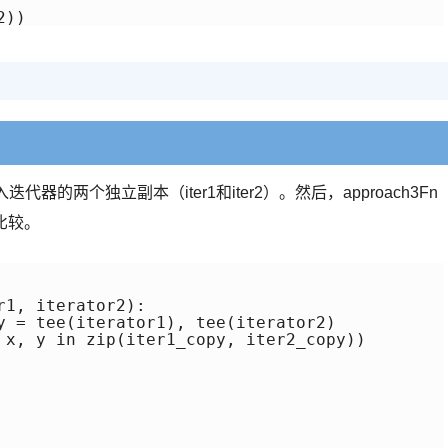
2))
迭代器的两个独立副本（iter1和iter2）。然后，approach3Fn
比较。
1, iterator2):
