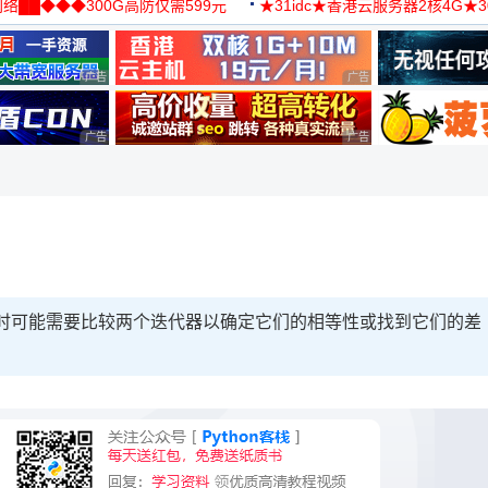
络██◆◆◆300G高防仅需599元
★31idc★香港云服务器2核4G★
用◆
广告 商业广告，理性选择
广告 商业广告，理性选择
广告 商业广告，理性选择
广告 商业广告，理性选择
,有时可能需要比较两个迭代器以确定它们的相等性或找到它们的差