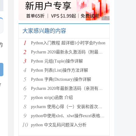
广告 商业广告，理性
大家感兴趣的内容
1
Python入门教程 超详细1小时学会Python
的
2
Pycharm 2020最新永久激活码（附最新激活码和插件
3
Python 元组(Tuple)操作详解
4
Python 列表(List)操作方法详解
5
Python 字典(Dictionary)操作详解
r
6
Pycharm 2020年最新激活码（亲测有效）
7
python strip()函数 介绍
8
pycharm 使用心得（一）安装和首次使用
9
python中使用xlrd、xlwt操作excel表格详解
10
python 中文乱码问题深入分析