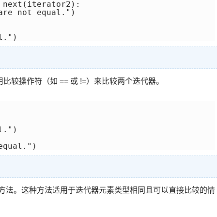
next(iterator2):

re not equal.")

较操作符（如 == 或 !=）来比较两个迭代器。
.")

较方法。这种方法适用于迭代器元素类型相同且可以直接比较的情