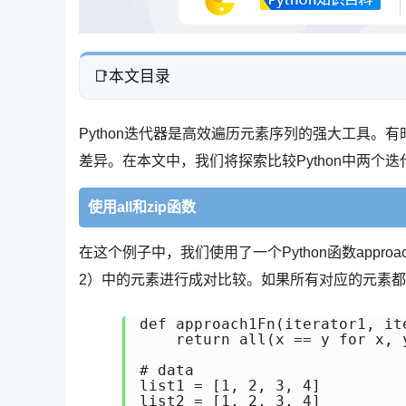
本文目录
Python迭代器是高效遍历元素序列的强大工具
差异。在本文中，我们将探索比较Python中两个
使用all和zip函数
在这个例子中，我们使用了一个Python函数approach
2）中的元素进行成对比较。如果所有对应的元素都相等
def approach1Fn(iterator1, ite
    return all(x == y for x, 
# data

list1 = [1, 2, 3, 4]

list2 = [1, 2, 3, 4]
