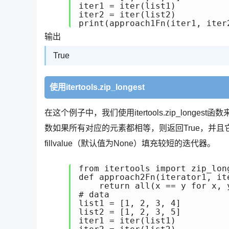
iter1 = iter(list1)

iter2 = iter(list2)

输出
True
使用itertools.zip_longest
在这个例子中，我们使用itertools.zip_longest
数如果所有对应的元素都相等，则返回True，并且它使
fillvalue（默认值为None）填充较短的迭代器。
from itertools import zip_long
def approach2Fn(iterator1, ite
    return all(x == y for x, 
# data

list1 = [1, 2, 3, 4]

list2 = [1, 2, 3, 5]

iter1 = iter(list1)
