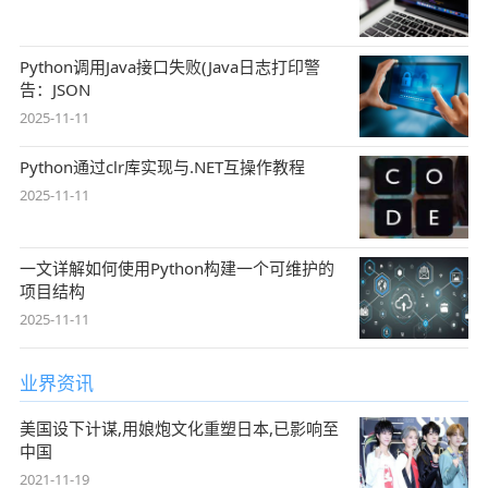
Python调用Java接口失败(Java日志打印警
告：JSON
2025-11-11
Python通过clr库实现与.NET互操作教程
2025-11-11
一文详解如何使用Python构建一个可维护的
项目结构
2025-11-11
业界资讯
美国设下计谋,用娘炮文化重塑日本,已影响至
中国
2021-11-19