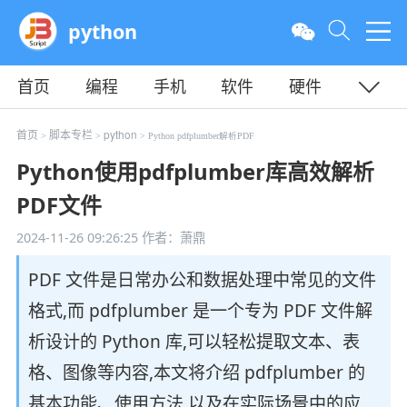
python
首页
编程
手机
软件
硬件
教程
平面
服务器
首页
脚本专栏
python
>
>
> Python pdfplumber解析PDF
Python使用pdfplumber库高效解析
PDF文件
2024-11-26 09:26:25
作者：萧鼎
PDF 文件是日常办公和数据处理中常见的文件
格式,而 pdfplumber 是一个专为 PDF 文件解
析设计的 Python 库,可以轻松提取文本、表
格、图像等内容,本文将介绍 pdfplumber 的
基本功能、使用方法,以及在实际场景中的应