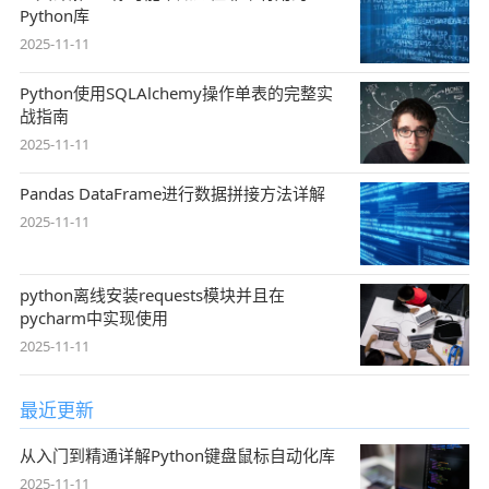
Python库
2025-11-11
Python使用SQLAlchemy操作单表的完整实
战指南
2025-11-11
Pandas DataFrame进行数据拼接方法详解
2025-11-11
python离线安装requests模块并且在
pycharm中实现使用
2025-11-11
最近更新
从入门到精通详解Python键盘鼠标自动化库
2025-11-11