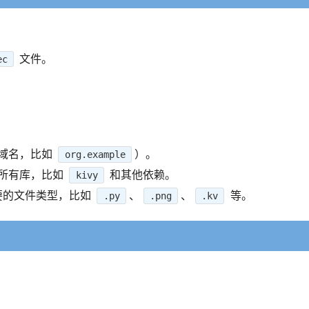
文件。
ec
向域名，比如
）。
org.example
的所有库，比如
和其他依赖。
kivy
需要的文件类型，比如
、
、
等。
.py
.png
.kv