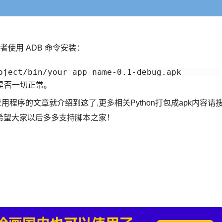
或者使用 ADB 命令安装：
oject/bin/your_app_name-0.1-debug.apk
是否一切正常。
应用程序的文章就介绍到这了,更多相关Python打包成apk内容请
希望大家以后多多支持脚本之家！