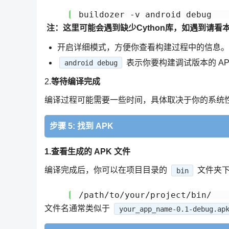
buildozer -v android debug
注：这里可能会遇到缺少Cython库，如遇到请看
开启详细模式，方便你查看构建过程中的信息。
表示你要构建调试版本的 AP
android debug
2.
等待编译完成
编译过程可能需要一些时间，具体取决于你的系统
步骤 5: 找到 APK
1.查看生成的 APK 文件
编译完成后，你可以在项目目录的
文件夹下
bin
/path/to/your/project/bin/ 
文件名通常类似于
your_app_name-0.1-debug.ap