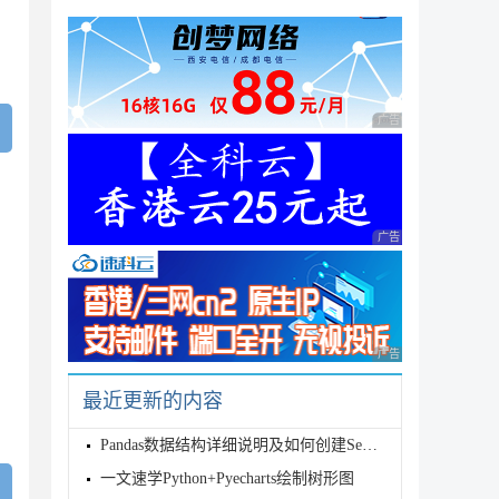
广告 商业广告，理性
广告 商业广告，理性
广告 商业广告，理性
最近更新的内容
Pandas数据结构详细说明及如何创建Series，DataFrame对象方
一文速学Python+Pyecharts绘制树形图