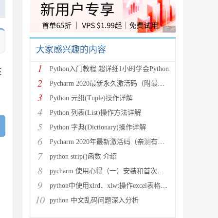
广告 商业广告，理性
大家感兴趣的内容
1
Python入门教程 超详细1小时学会Python
还
2
Pycharm 2020最新永久激活码（附最新激活码和插件
3
Python 元组(Tuple)操作详解
4
Python 列表(List)操作方法详解
5
Python 字典(Dictionary)操作详解
6
Pycharm 2020年最新激活码（亲测有效）
7
python strip()函数 介绍
8
pycharm 使用心得（一）安装和首次使用
9
python中使用xlrd、xlwt操作excel表格详解
10
python 中文乱码问题深入分析