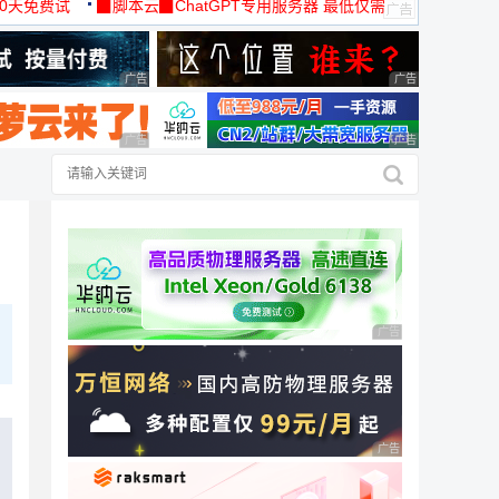
30天免费试
▉脚本云▉ChatGPT专用服务器 最低仅需
19元/月
广告 商业广告，理性选择
广告 商业广告，理
广告 商业广告，理性选择
广告 商业广告，理
广告 商业广告，理性
广告 商业广告，理性