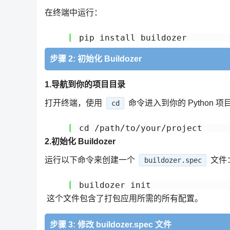
在终端中运行：
pip install buildozer
步骤 2: 初始化 Buildozer
1.导航到你的项目目录
打开终端，使用
命令进入到你的 Python 
cd
cd /path/to/your/project
2.初始化 Buildozer
运行以下命令来创建一个
文件
buildozer.spec
buildozer init
这个文件包含了打包应用所需的所有配置。
步骤 3: 修改 buildozer.spec 文件