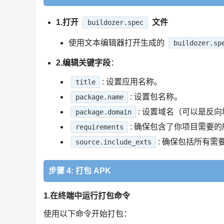
1.打开
文件
buildozer.spec
使用文本编辑器打开生成的
buildozer.sp
2.编辑关键字段
：
: 设置应用名称。
title
: 设置包名称。
package.name
: 设置域名（可以是反
package.domain
: 确保包含了你项目需要
requirements
: 确保包括所有
source.include_exts
步骤 4: 打包 APK
1.在终端中运行打包命令
使用以下命令开始打包：