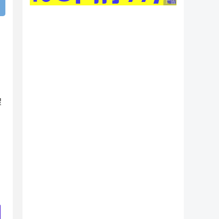
广告 商业广告，理性
搜