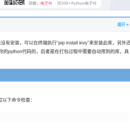
展开 ▾
装，可以在终端执行"pip install kivy"来安装此库，另外
来打包你的python代码的，后者是在打包过程中需要自动用到的库，具
以通过以下命令检查：