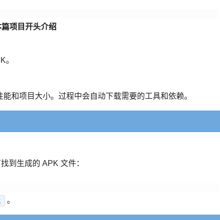
本篇项目开头介绍
K。
性能和项目大小。过程中会自动下载需要的工具和依赖。
找到生成的 APK 文件：
。
k