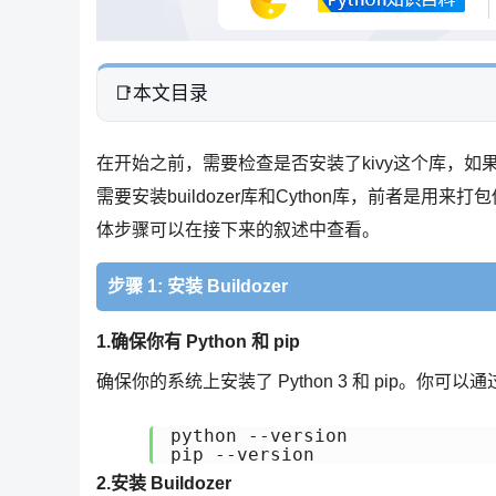
本文目录
在开始之前，需要检查是否安装了kivy这个库，如果没有安
需要安装buildozer库和Cython库，前者是用
体步骤可以在接下来的叙述中查看。
步骤 1: 安装 Buildozer
1.确保你有 Python 和 pip
确保你的系统上安装了 Python 3 和 pip。你可
python --version

pip --version
2.安装 Buildozer