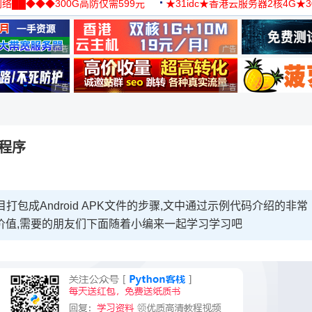
络██◆◆◆300G高防仅需599元
★31idc★香港云服务器2核4G★
用◆
广告 商业广告，理性选择
广告 商业广告，理性选择
广告 商业广告，理性选择
广告 商业广告，理性选择
用程序
on项目打包成Android APK文件的步骤,文中通过示例代码介绍的非常
价值,需要的朋友们下面随着小编来一起学习学习吧