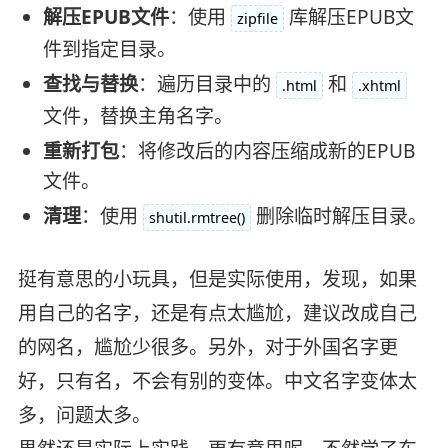
解压EPUB文件
：使用
库解压EPUB文
zipfile
件到指定目录。
查找与替换
：遍历目录中的
和
.html
.xhtml
文件，替换主角名字。
重新打包
：将修改后的内容压缩成新的EPUB
文件。
清理
：使用
删除临时解压目录。
shutil.rmtree()
挺有意思的小玩具，但是实际使用，发现，如果
用自己的名字，还是有点太尴尬，建议改成自己
的网名，尴尬少很多。另外，对于外国名字更
好，只有名，不会有别的变体。中文名字变体太
多，问题太多。