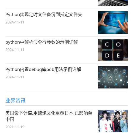
Python实现定时文件备份到指定文件夹
2024-11-11
python中解析命令行参数的示例详解
2024-11-11
Python内置debug库pdb用法示例详解
2024-11-11
业界资讯
美国设下计谋,用娘炮文化重塑日本,已影响至
中国
2021-11-19