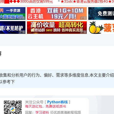
络██◆◆◆300G高防仅需599元
★31idc★香港云服务器2核4G★
用◆
广告 商业广告，理性选择
广告 商业广告，理性选择
广告 商业广告，理性选择
广告 商业广告，理性选择
解
过收集和分析用户的行为、偏好、需求等多维度信息,本文主要介绍
可以参考下