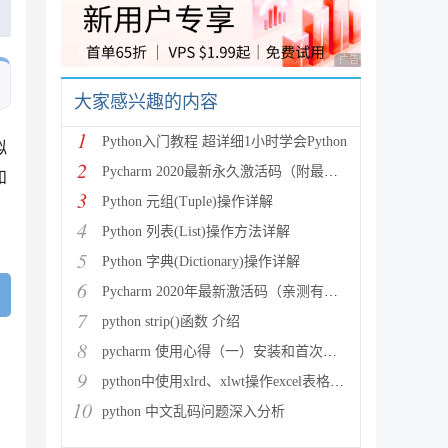
广告 商业广告，理性
大家感兴趣的内容
1
Python入门教程 超详细1小时学会Python
拟
2
Pycharm 2020最新永久激活码（附最新激活码和插件
和
3
Python 元组(Tuple)操作详解
4
Python 列表(List)操作方法详解
5
Python 字典(Dictionary)操作详解
6
Pycharm 2020年最新激活码（亲测有效）
7
python strip()函数 介绍
8
pycharm 使用心得（一）安装和首次使用
9
python中使用xlrd、xlwt操作excel表格详解
10
python 中文乱码问题深入分析