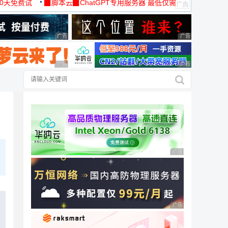
30天免费试
▉脚本云▉ChatGPT专用服务器 最低仅需
19元/月
广告 商业广告，理性选择
广告 商业广告，理
广告 商业广告，理性选择
广告 商业广告，理
广告 商业广告，理性
广告 商业广告，理性