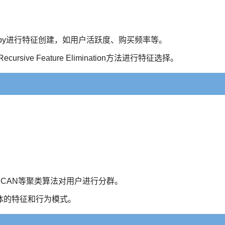
mpy进行特征创建，如用户活跃度、购买频率等。
ecursive Feature Elimination方法进行特征选择。
或DBSCAN等聚类算法对用户进行分群。
体的特征和行为模式。