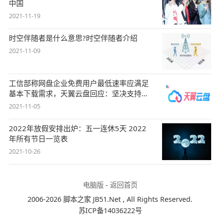
中国
2021-11-19
时空伴随者是什么意思?时空伴随者介绍
2021-11-09
工信部称网盘企业免费用户最低速率应满足
基本下载需求，天翼云盘回应：坚决支持，
始终
2021-11-05
2022年放假安排出炉：五一连休5天 2022
年所有节日一览表
2021-10-26
电脑版
-
返回首页
2006-2026 脚本之家 JB51.Net , All Rights Reserved.
苏ICP备14036222号