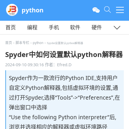
python
首页
编程
手机
软件
硬件
教程
平面
服务器
首页
脚本专栏
python
>
>
> Spyder设置默认python解释器
Spyder中如何设置默认python解释器
2024-09-10 09:30:16
作者：Efred.D
Spyder作为一款流行的Python IDE,支持用户
自定义Python解释器,包括虚拟环境的设置,通
过打开Spyder,选择“Tools”->“Preferences”,在
弹出窗口中选择
“Use the following Python interpreter”后,
浏览并选择相应的解释器或虚拟环境路径