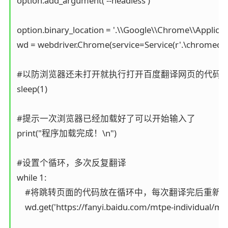
option.add_argument('--headless')

option.binary_location = '.\\Google\\Chrome\\Applicat
wd = webdriver.Chrome(service=Service(r'.\chromedrive
#以防浏览器还未打开就执行打开百度翻译网页的代码从
sleep(1)

#提示一次浏览器已经加载好了可以开始输入了

print("程序加载完成！\n")

#设置个循环，多次反复翻译

while 1:

    #将跳转页面的代码放在循环中，每次翻译完后重新
    wd.get('https://fanyi.baidu.com/mtpe-individual/mul