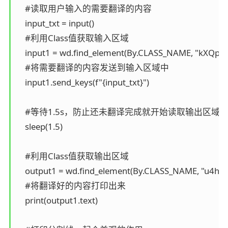
    #读取用户输入的需要翻译的内容

    input_txt = input()

    #利用Class值获取输入区域

    input1 = wd.find_element(By.CLASS_NAME, "kXQpwT
    #将需要翻译的内容发送到输入区域中

    input1.send_keys(f"{input_txt}")

    #等待1.5s，防止还未翻译完成就开始读取输出区域
    sleep(1.5)

    #利用Class值获取输出区域

    output1 = wd.find_element(By.CLASS_NAME, "u4heF
    #将翻译好的内容打印出来

    print(output1.text)
