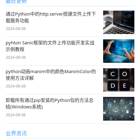
最近更新
通过Python中的http.server搭建文件上传下
载服务功能
2024-08-08
pyhton Sanic框架的文件上传功能开发实战
示例教程
2024-08-08
python动画manim中的颜色ManimColor的
使用方法详解
2024-08-08
卸载所有通过pip安装的Python包的方法总
结(Windows系统)
2024-08-08
业界资讯