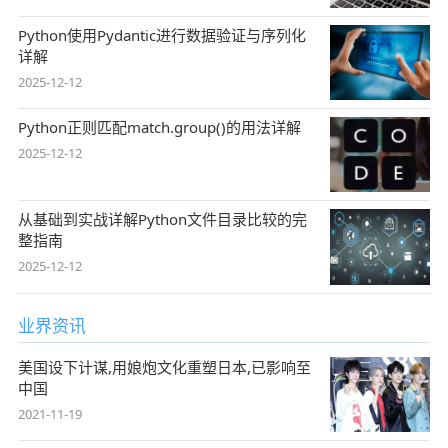
Python使用Pydantic进行数据验证与序列化
详解
2025-12-12
Python正则匹配match.group()的用法详解
2025-12-12
从基础到实战详解Python文件目录比较的完
整指南
2025-12-12
业界资讯
美国设下计谋,用娘炮文化重塑日本,已影响至
中国
2021-11-19