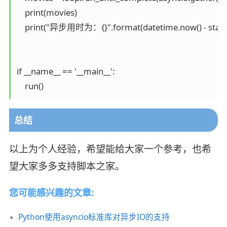
    print(movies)

    print("异步用时为：{}".format(datetime.now() - start)
if __name__ == '__main__':

    run()
总结
以上为个人经验，希望能给大家一个参考，也希
望大家多多支持脚本之家。
您可能感兴趣的文章:
Python使用asyncio标准库对异步IO的支持