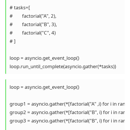
# tasks=[

#        factorial("A", 2),

#        factorial("B", 3),

#        factorial("C", 4)

# ]

loop = asyncio.get_event_loop()

loop.run_until_complete(asyncio.gather(*tasks))
loop = asyncio.get_event_loop()

group1 = asyncio.gather(*[factorial("A" ,i) for i in range(
group2 = asyncio.gather(*[factorial("B", i) for i in range(
group3 = asyncio.gather(*[factorial("B", i) for i in range(