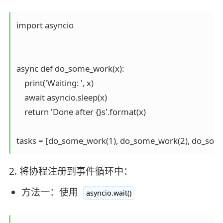
import asyncio

async def do_some_work(x):

    print('Waiting: ', x)

    await asyncio.sleep(x)

    return 'Done after {}s'.format(x)

tasks = [do_some_work(1), do_some_work(2), do_som
2. 将协程注册到事件循环中：
方法一：使用
asyncio.wait()