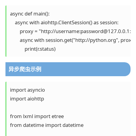
async def main():

    async with aiohttp.ClientSession() as session:

        proxy = "http://username:password@127.0.0.1:10
        async with session.get("http://python.org", proxy=
            print(r.status)
异步爬虫示例
import asyncio

import aiohttp

from lxml import etree

from datetime import datetime
