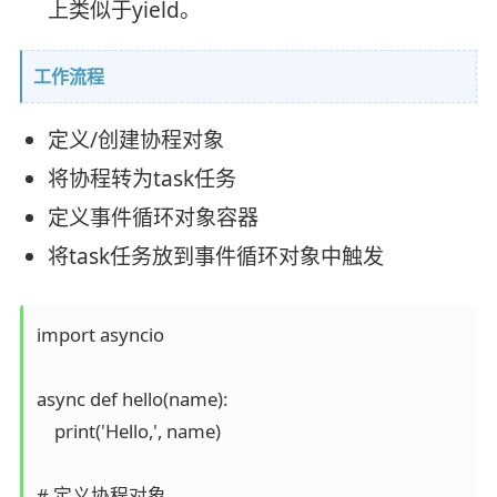
上类似于yield。
工作流程
定义/创建协程对象
将协程转为task任务
定义事件循环对象容器
将task任务放到事件循环对象中触发
import asyncio

async def hello(name):

    print('Hello,', name)

# 定义协程对象
