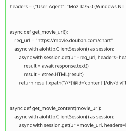
headers = {"User-Agent": "Mozilla/5.0 (Windows NT 1
async def get_movie_url():

    req_url = "https://movie.douban.com/chart"

    async with aiohttp.ClientSession() as session:

        async with session.get(url=req_url, headers=head
            result = await response.text()

            result = etree.HTML(result)

        return result.xpath("//*[@id='content']/div/div[1]
async def get_movie_content(movie_url):

    async with aiohttp.ClientSession() as session:

        async with session.get(url=movie_url, headers=he