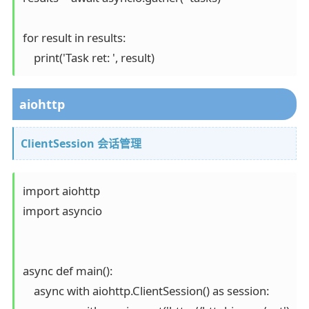
for result in results:

    print('Task ret: ', result)
aiohttp
ClientSession 会话管理
import aiohttp

import asyncio

async def main():

    async with aiohttp.ClientSession() as session:
