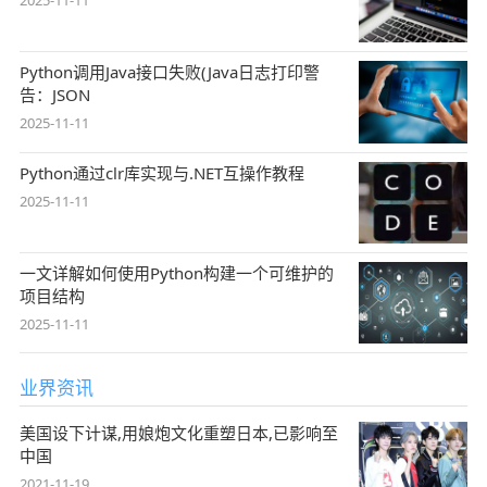
2025-11-11
Python调用Java接口失败(Java日志打印警
告：JSON
2025-11-11
Python通过clr库实现与.NET互操作教程
2025-11-11
一文详解如何使用Python构建一个可维护的
项目结构
2025-11-11
业界资讯
美国设下计谋,用娘炮文化重塑日本,已影响至
中国
2021-11-19