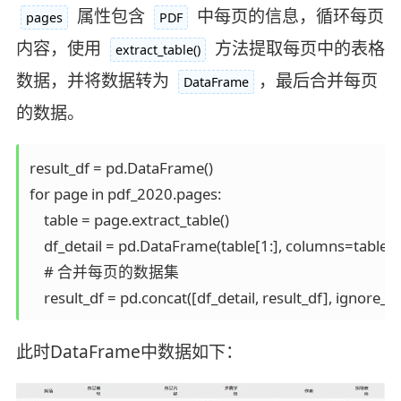
属性包含
中每页的信息，循环每页
pages
PDF
内容，使用
方法提取每页中的表格
extract_table()
数据，并将数据转为
，最后合并每页
DataFrame
的数据。
result_df = pd.DataFrame()

for page in pdf_2020.pages:

    table = page.extract_table()

    df_detail = pd.DataFrame(table[1:], columns=table[0]
    # 合并每页的数据集

此时DataFrame中数据如下：