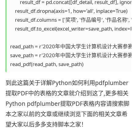
        result_df = pd.concat([df_detail, result_df], ignor
    result_df.dropna(axis=1, how='all', inplace=True)

    result_df.columns = ['奖项', '作品编号', '作品名称',
    result_df.to_excel(excel_writer=save_path, index=Fal
read_path = r'2020年中国大学生计算机设计大赛参赛作
save_path = r'2020年中国大学生计算机设计大赛参赛作品
到此这篇关于详解Python如何利用pdfplumber
提取PDF中的表格的文章就介绍到这了,更多相关
Python pdfplumber提取PDF表格内容请搜索脚
本之家以前的文章或继续浏览下面的相关文章希
望大家以后多多支持脚本之家！