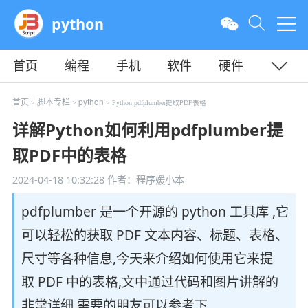
python
首页
编程
手机
软件
硬件
教程
平面
服务器
首页
脚本专栏
python
>
>
> Python pdfplumber提取PDF表格
详解Python如何利用pdfplumber提
取PDF中的表格
2024-04-18 10:32:28
作者：程序媛小本
pdfplumber 是一个开源的 python 工具库 ,它
可以轻松的获取 PDF 文本内容、标题、表格、
尺寸等各种信息,今天来介绍如何使用它来提
取 PDF 中的表格,文中通过代码和图片讲解的
非常详细,需要的朋友可以参考下