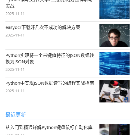
实战
2025-11-11
easyocr下载好几次不成功的解决方案
2025-11-11
Python实现将一个带键值特征的JSON数组转
换为JSON对象
2025-11-11
Python中实现JSON数据读写的编程实战指南
2025-11-11
最近更新
从入门到精通详解Python键盘鼠标自动化库