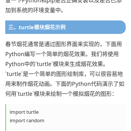
查一下Python和pip是否正确安装以及是否已添
加到系统的环境变量中。
三、turtle模块烟花示例
春节烟花通常是通过图形界面来实现的，下面用
Python编写一个简单的烟花效果。我们将使用
Python中的`turtle`模块来生成烟花效果。
`turtle`是一个简单的图形绘制库，可以很容易地
用来制作烟花动画。下面的Python代码演示了如
何用`turtle`模块来绘制一个模拟烟花的图形：
import turtle

import random
