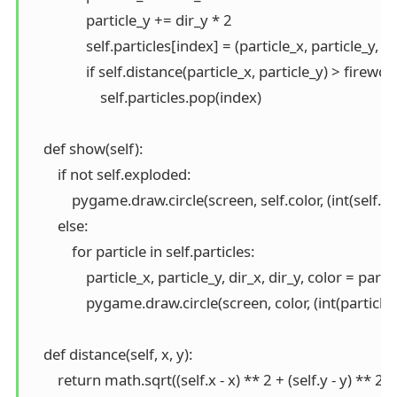
                particle_y += dir_y * 2

                self.particles[index] = (particle_x, particle_y, di
                if self.distance(particle_x, particle_y) > fire
                    self.particles.pop(index)

    def show(self):

        if not self.exploded:

            pygame.draw.circle(screen, self.color, (int(self.x)
        else:

            for particle in self.particles:

                particle_x, particle_y, dir_x, dir_y, color = partic
                pygame.draw.circle(screen, color, (int(particle
    def distance(self, x, y):

        return math.sqrt((self.x - x) ** 2 + (self.y - y) ** 2)
