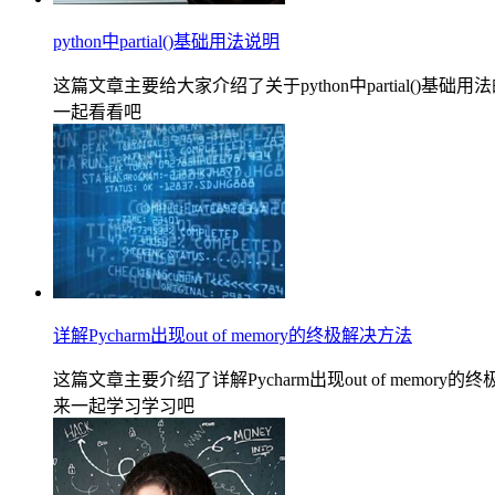
python中partial()基础用法说明
这篇文章主要给大家介绍了关于python中partial
一起看看吧
详解Pycharm出现out of memory的终极解决方法
这篇文章主要介绍了详解Pycharm出现out of m
来一起学习学习吧