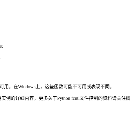
志



）上可用。在Windows上，这些函数可能不可用或表现不同。
使用实例的详细内容，更多关于Python fcntl文件控制的资料请