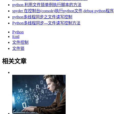
python 利用文件锁单例执行脚本的方法
spyder 在控制台(console)执行python文件,debug python
python多线程同步之文件读写控制
Python多线程同步---文件读写控制方法
Python
fcntl
文件控制
文件锁
相关文章