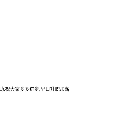
帮助,祝大家多多进步,早日升职加薪