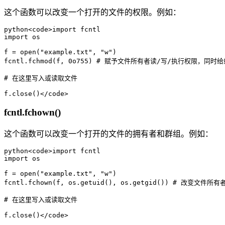
这个函数可以改变一个打开的文件的权限。例如：
python<code>import fcntl

import os

f = open("example.txt", "w")

fcntl.fchmod(f, 0o755) # 赋予文件所有者读/写/执行权限，同
# 在这里写入或读取文件

f.close()</code>
fcntl.fchown()
这个函数可以改变一个打开的文件的拥有者和群组。例如：
python<code>import fcntl

import os

f = open("example.txt", "w")

fcntl.fchown(f, os.getuid(), os.getgid()) # 改变文
# 在这里写入或读取文件

f.close()</code>