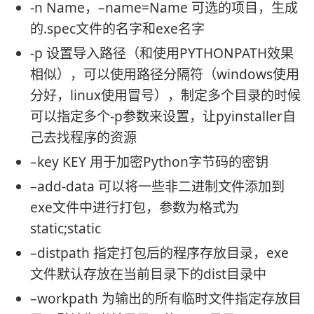
-n Name，–name=Name 可选的项目，生成
的.spec文件的名字和exe名字
-p 设置导入路径（和使用PYTHONPATH效果
相似），可以使用路径分隔符（windows使用
分好，linux使用冒号），制定多个目录的时候
可以指定多个-p参数来设置，让pyinstaller自
己去找程序的资源
–key KEY 用于加密Python字节码的密钥
–add-data 可以将一些非二进制文件添加到
exe文件中进行打包，参数为格式为
static;static
–distpath 指定打包后的程序存放目录，exe
文件默认存放在当前目录下的dist目录中
–workpath 为输出的所有临时文件指定存放目