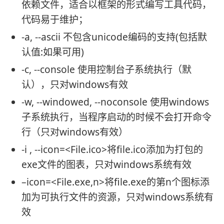
依赖文件，适合以框架的形式编写工具代码，
代码易于维护；
-a, --ascii 不包含unicode编码的支持(包括默
认值:如果可用)
-c, --console 使用控制台子系统执行（默
认），只对windows有效
-w, --windowed, --noconsole 使用windows
子系统执行，当程序启动的时候不会打开命令
行（只对windows有效）
-i , --icon=<File.ico>将file.ico添加为打包的
exe文件的图表，只对windows系统有效
–icon=<File.exe,n>将file.exe的第n个图标添
加为可执行文件的资源，只对windows系统有
效