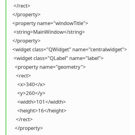
   </rect>

  </property>

  <property name="windowTitle">

   <string>MainWindow</string>

  </property>

  <widget class="QWidget" name="centralwidget">

   <widget class="QLabel" name="label">

    <property name="geometry">

     <rect>

      <x>340</x>

      <y>260</y>

      <width>101</width>

      <height>16</height>

     </rect>

    </property>
