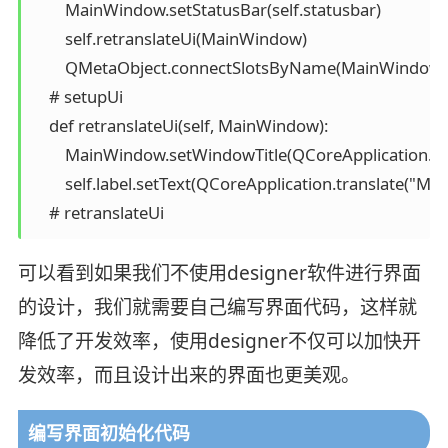
        MainWindow.setStatusBar(self.statusbar)

        self.retranslateUi(MainWindow)

        QMetaObject.connectSlotsByName(MainWindow)

    # setupUi

    def retranslateUi(self, MainWindow):

        MainWindow.setWindowTitle(QCoreApplication.
        self.label.setText(QCoreApplication.translate("M
    # retranslateUi
可以看到如果我们不使用designer软件进行界面
的设计，我们就需要自己编写界面代码，这样就
降低了开发效率，使用designer不仅可以加快开
发效率，而且设计出来的界面也更美观。
编写界面初始化代码