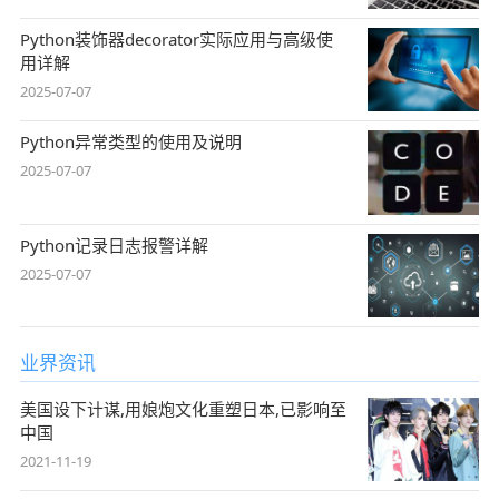
Python装饰器decorator实际应用与高级使
用详解
2025-07-07
Python异常类型的使用及说明
2025-07-07
Python记录日志报警详解
2025-07-07
业界资讯
美国设下计谋,用娘炮文化重塑日本,已影响至
中国
2021-11-19