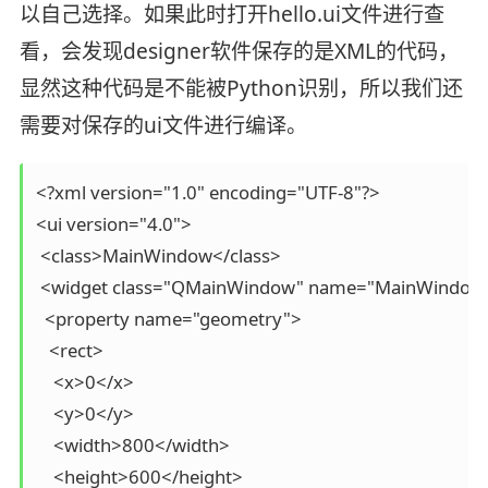
以自己选择。如果此时打开hello.ui文件进行查
看，会发现designer软件保存的是XML的代码，
显然这种代码是不能被Python识别，所以我们还
需要对保存的ui文件进行编译。
<?xml version="1.0" encoding="UTF-8"?>

<ui version="4.0">

 <class>MainWindow</class>

 <widget class="QMainWindow" name="MainWindow"
  <property name="geometry">

   <rect>

    <x>0</x>

    <y>0</y>

    <width>800</width>

    <height>600</height>
