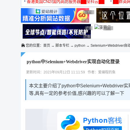
机
香港美国CN2/国内高防服务器██全科云██
██群英网
◆◆◆
广告 商业广告，理性选择
广告 商业广告，理性选择
广告 商业广告，理性选择
广告 商业广告，理性选择
广告 商业广告，理性选择
广告 商业广告，理性选择
广告 商业广告
广告 商业广告，
广告 商业广告，理性选择
您的位置：
首页
→
脚本专栏
→
python
→ Selenium+Webdrive
python中Selenium+Webdriver实现自动化登录
更新时间：2023年09月12日 11:11:59 作者：爱编程的鱼
本文主要介绍了python中Selenium+Webd
等,具有一定的参考价值,感兴趣的可以了解一下