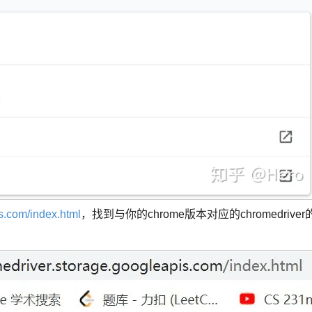
is.com/index.html
，找到与你的chrome版本对应的chromedriver