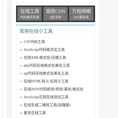
在线工具
高防CDN
万恒网络
代码格式化等
T级 防护
IDC服务商
常用在线小工具
CSS代码工具
JavaScript代码格式化工具
在线XML格式化/压缩工具
php代码在线格式化美化工具
sql代码在线格式化美化工具
在线HTML转义/反转义工具
在线JSON代码检验/检验/美化/格式化
JavaScript正则在线测试工具
在线生成二维码工具(加强版)
更多在线工具