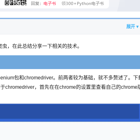
展开 ▾
爬虫，在此总结分享一下相关的技术。
lenium包和chromedriver。前两者较为基础，就不多赘述了。下
即可。对于chromedriver，首先在在chrome的设置里查看自己的chrome