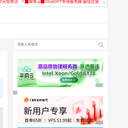
30天免费试
▉脚本云▉ChatGPT专用服务器 最低仅需
19元/月
广告 商业广告，理性
广告 商业广告，理性选择
广告 商业广告，理性