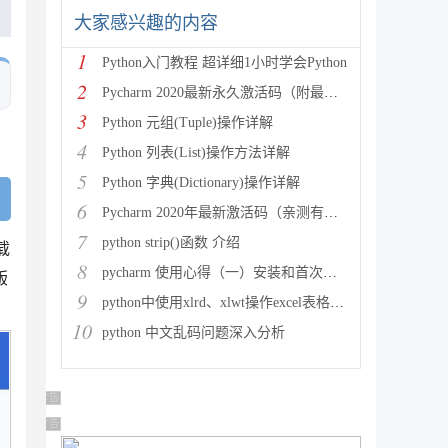
大家感兴趣的内容
1
Python入门教程 超详细1小时学会Python
2
Pycharm 2020最新永久激活码（附最新激活码和插件
3
Python 元组(Tuple)操作详解
4
Python 列表(List)操作方法详解
5
Python 字典(Dictionary)操作详解
6
Pycharm 2020年最新激活码（亲测有效）
7
python strip()函数 介绍
载
8
pycharm 使用心得（一）安装和首次使用
版
9
python中使用xlrd、xlwt操作excel表格详解
10
python 中文乱码问题深入分析
广告 商业广告，理性选择
广告 商业广告，理性选择