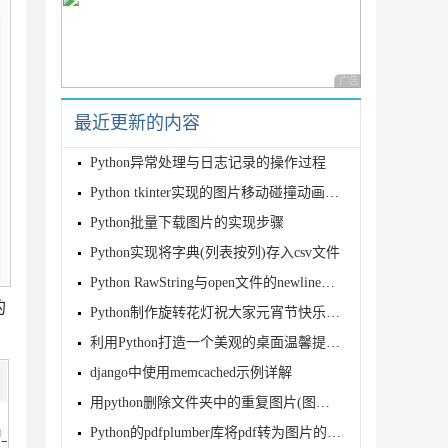
广告 商业广告，理性
最近更新的内容
Python异常处理与日志记录的操作过程
Python tkinter实现的图片移动碰撞动画效果【附源码下载】
Python批量下载图片的实现步骤
Python实现将字典(列表按列)存入csv文件
Python RawString与open文件的newline换行符遇坑解
的
Python制作旋转花灯祝大家元宵节快乐(实例代码)
利用Python打造一个美观的桌面温馨提醒弹窗
django中使用memcached示例详解
用python删除文件夹中的重复图片(图片去重)
Python的pdfplumber库将pdf转为图片的实现