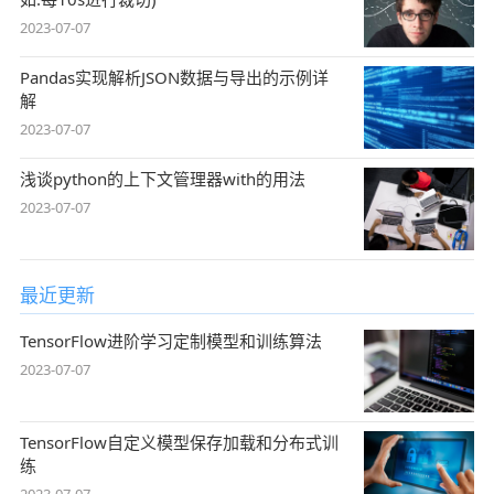
2023-07-07
Pandas实现解析JSON数据与导出的示例详
解
2023-07-07
浅谈python的上下文管理器with的用法
2023-07-07
最近更新
TensorFlow进阶学习定制模型和训练算法
2023-07-07
TensorFlow自定义模型保存加载和分布式训
练