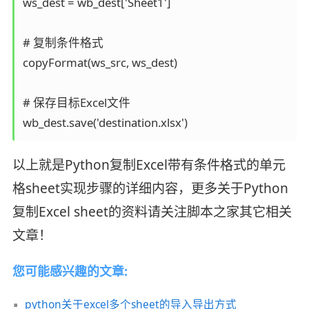
ws_dest = wb_dest['Sheet1']

# 复制条件格式

copyFormat(ws_src, ws_dest)

# 保存目标Excel文件

wb_dest.save('destination.xlsx')
以上就是Python复制Excel带有条件格式的单元
格sheet实现步骤的详细内容，更多关于Python
复制Excel sheet的资料请关注脚本之家其它相关
文章！
您可能感兴趣的文章:
python关于excel多个sheet的导入导出方式