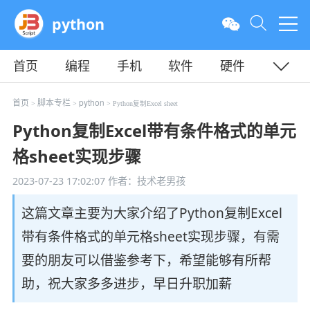
python
首页
编程
手机
软件
硬件
教程
平面
服务器
首页
脚本专栏
python
>
>
> Python复制Excel sheet
Python复制Excel带有条件格式的单元
格sheet实现步骤
2023-07-23 17:02:07
作者：技术老男孩
这篇文章主要为大家介绍了Python复制Excel
带有条件格式的单元格sheet实现步骤，有需
要的朋友可以借鉴参考下，希望能够有所帮
助，祝大家多多进步，早日升职加薪