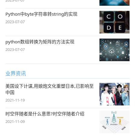
2023-07-07
Python中byte字符串转string的实现
2023-07-07
python数组转换为矩阵的方法实现
2023-07-07
业界资讯
美国设下计谋,用娘炮文化重塑日本,已影响至
中国
2021-11-19
时空伴随者是什么意思?时空伴随者介绍
2021-11-09