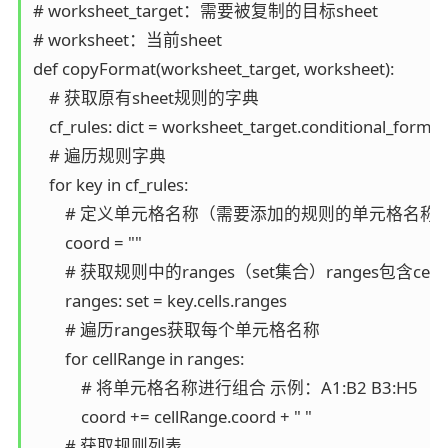
# worksheet_target：需要被复制的目标sheet

# worksheet：当前sheet

def copyFormat(worksheet_target, worksheet):

    # 获取原有sheet规则的字典

    cf_rules: dict = worksheet_target.conditional_formatt
    # 遍历规则字典

    for key in cf_rules:

        # 定义单元格名称（需要添加的规则的单元格名称）
        coord = ""

        # 获取规则中的ranges（set集合）ranges包含cel
        ranges: set = key.cells.ranges

        # 遍历ranges获取每个单元格名称

        for cellRange in ranges:

            # 将单元格名称进行组合 示例：A1:B2 B3:H5

            coord += cellRange.coord + " "

        # 获取规则列表
