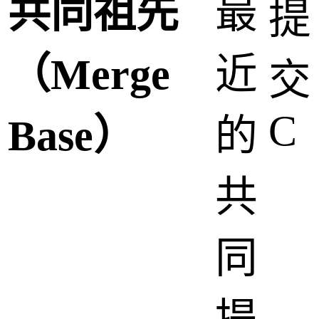
共同祖先
最
提
（Merge
近
交
C
Base）
的
共
同