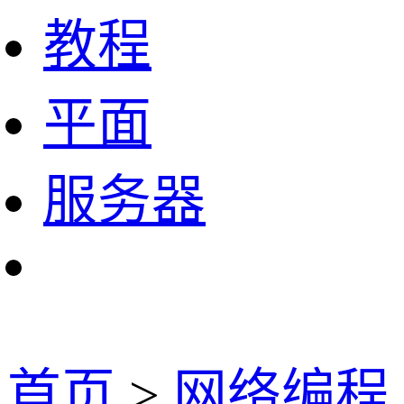
教程
平面
服务器
首页
>
网络编程