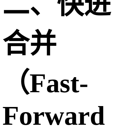
二、快进
合并
（Fast-
Forward