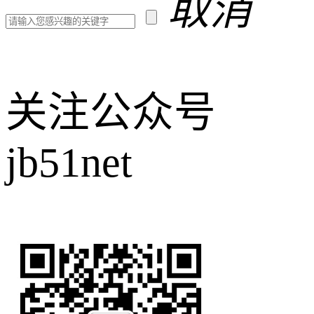
取消
关注公众号
jb51net