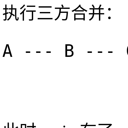
执行三方合并：
A --- B --- 
             