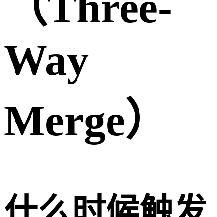
（Three-
Way
Merge）
什么时候触发