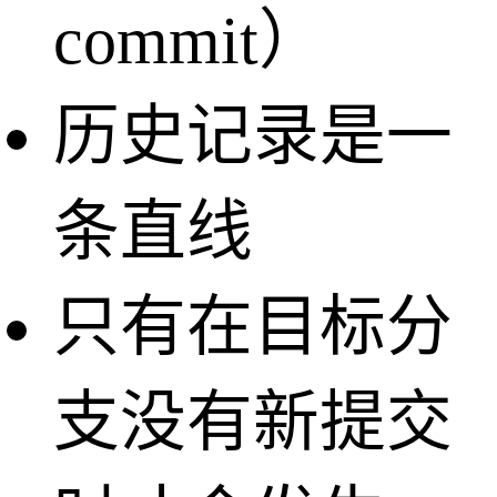
commit）
历史记录是一
条直线
只有在目标分
支没有新提交