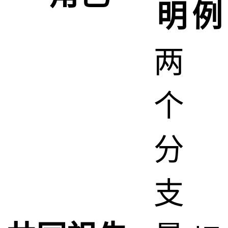
明
例
两
个
分
支