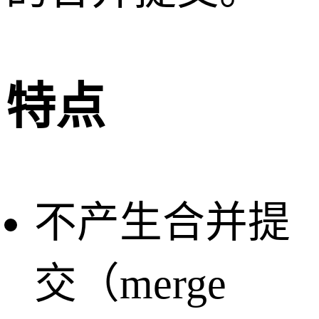
特点
不产生合并提
交（merge