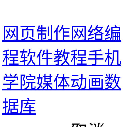
网页制作
网络编
程
软件教程
手机
学院
媒体动画
数
据库