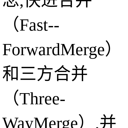
念,快进合并
（Fast--
ForwardMerge）
和三方合并
（Three-
WayMerge）,并