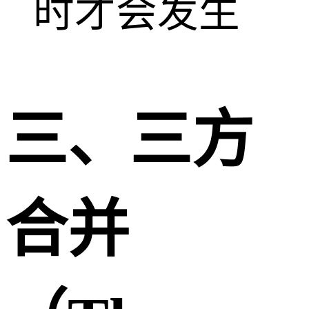
时才会发生
三、三方
合并