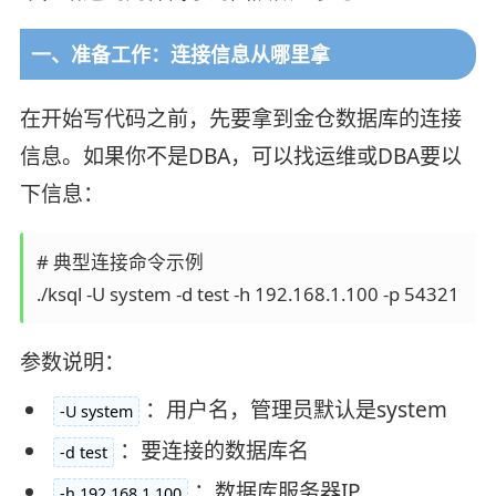
一、准备工作：连接信息从哪里拿
在开始写代码之前，先要拿到金仓数据库的连接
信息。如果你不是DBA，可以找运维或DBA要以
下信息：
# 典型连接命令示例

./ksql -U system -d test -h 192.168.1.100 -p 54321
参数说明：
：用户名，管理员默认是system
-U system
：要连接的数据库名
-d test
：数据库服务器IP
-h 192.168.1.100