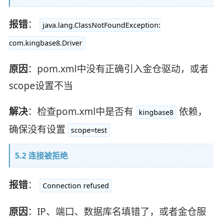
报错
：
java.lang.ClassNotFoundException:
com.kingbase8.Driver
原因
：pom.xml中没有正确引入金仓驱动，或者
scope设置不当
解决
：检查pom.xml中是否有
依赖，
kingbase8
确保没有设置
scope=test
5.2 连接被拒绝
报错
：
Connection refused
原因
：IP、端口、数据库名填错了，或者金仓服