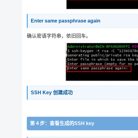
Enter same passphrase again
确认密语字符串，依旧回车。
SSH Key 创建成功
第４步：查看生成的SSH key