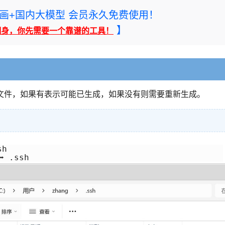
rney绘画+国内大模型 会员永久免费使用！
】
翻身，你先需要一个靠谱的工具！
文件，如果有表示可能已生成，如果没有则需要重新生成。
h

➡ .ssh