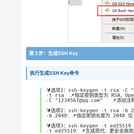
第３步：生成SSH Key
执行生成SSH Key命令
🔰选项1：ssh-keygen -t rsa -C "1
-t rsa  📌指定密钥类型为 RSA，Ope
-C "1234567@qq.com"   
🔰选项2：ssh-keygen -t rsa -b 20
-b 2048：📌指定密钥长度为 2048 
🔰选项3：ssh-keygen -t ed25519 -