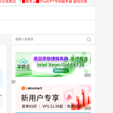
30天免费试
▉脚本云▉ChatGPT专用服务器 最低仅需
19元/月
广告 商业广告，理性
广告 商业广告，理性选择
广告 商业广告，理性