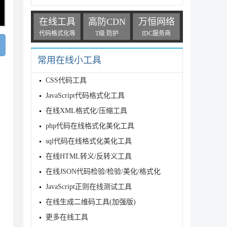
在线工具
高防CDN
万恒网络
代码格式化等
T级 防护
IDC服务商
常用在线小工具
CSS代码工具
JavaScript代码格式化工具
在线XML格式化/压缩工具
php代码在线格式化美化工具
sql代码在线格式化美化工具
在线HTML转义/反转义工具
在线JSON代码检验/检验/美化/格式化
JavaScript正则在线测试工具
在线生成二维码工具(加强版)
更多在线工具