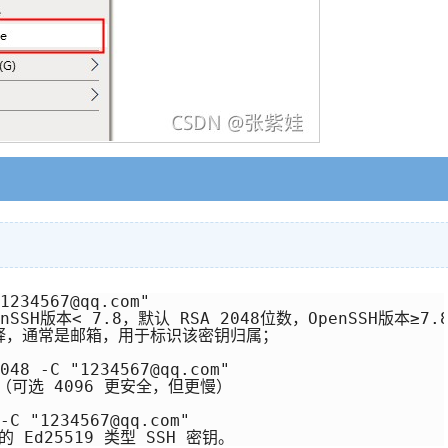
234567@qq.com"   

nSSH版本< 7.8，默认 RSA 2048位数，OpenSSH版本≥7.8
添加注释，通常是邮箱，用于标识该密钥归属； 

48 -C "1234567@qq.com"   

位（可选 4096 更安全，但更慢）

C "1234567@qq.com"   
