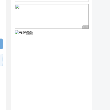
广告 商业广告，理性
广告 商业广告，理性选择
，默认 RSA 3072位数
