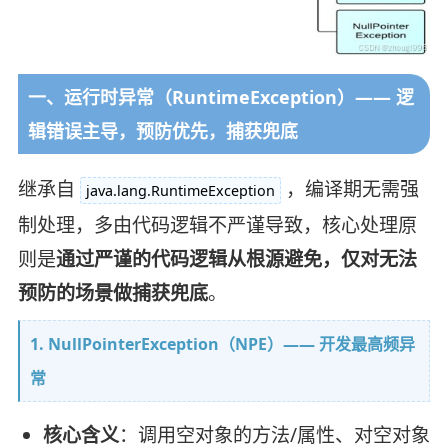
一、运行时异常（RuntimeException）—— 逻
辑错误主导，预防优先，捕获兜底
继承自
，编译期无需强
java.lang.RuntimeException
制处理，多由代码逻辑不严谨导致，核心处理原
则是
通过严谨的代码逻辑从根源避免，仅对无法
预防的场景做捕获兜底
。
1. NullPointerException（NPE）—— 开发最高频异
常
核心含义
：调用空对象的方法/属性、对空对象