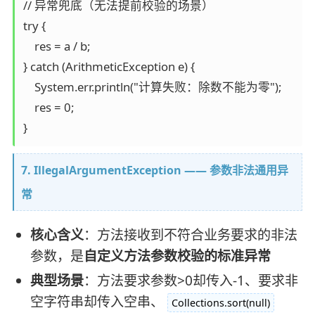
// 异常兜底（无法提前校验的场景）

try {

    res = a / b;

} catch (ArithmeticException e) {

    System.err.println("计算失败：除数不能为零");

    res = 0;

7. IllegalArgumentException —— 参数非法通用异
常
核心含义
：方法接收到不符合业务要求的非法
参数，是
自定义方法参数校验的标准异常
典型场景
：方法要求参数>0却传入-1、要求非
空字符串却传入空串、
Collections.sort(null)