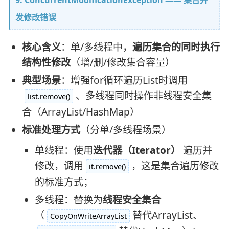
发修改错误
核心含义
：单/多线程中，
遍历集合的同时执行
结构性修改
（增/删/修改集合容量）
典型场景
：增强for循环遍历List时调用
、多线程同时操作非线程安全集
list.remove()
合（ArrayList/HashMap）
标准处理方式
（分单/多线程场景）
单线程：使用
迭代器（Iterator）
遍历并
修改，调用
，这是集合遍历修改
it.remove()
的标准方式；
多线程：替换为
线程安全集合
（
替代ArrayList、
CopyOnWriteArrayList