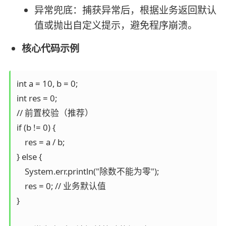
异常兜底：捕获异常后，根据业务返回默认
值或抛出自定义提示，避免程序崩溃。
核心代码示例
int a = 10, b = 0;

int res = 0;

// 前置校验（推荐）

if (b != 0) {

    res = a / b;

} else {

    System.err.println("除数不能为零");

    res = 0; // 业务默认值

}
