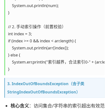
    System.out.println(num);

}

// 2. 手动索引操作（前置校验）

int index = 3;

if (index >= 0 && index < arr.length) {

    System.out.println(arr[index]);

} else {

    System.err.println("索引越界，合法索引0-" + (arr.length
3. IndexOutOfBoundsException（含子类
StringIndexOutOfBoundsException）
核心含义
：访问集合/字符串的索引超出有效范