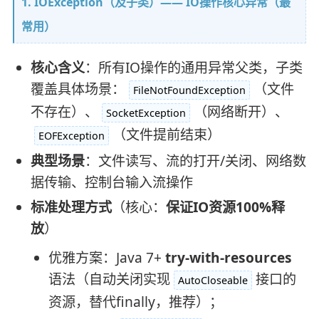
1. IOException（及子类）—— IO操作核心异常（最
常用）
核心含义
：所有IO操作的通用异常父类，子类
覆盖具体场景：
（文件
FileNotFoundException
不存在）、
（网络断开）、
SocketException
（文件提前结束）
EOFException
典型场景
：文件读写、流的打开/关闭、网络数
据传输、控制台输入流操作
标准处理方式
（核心：
保证IO资源100%释
放
）
优雅方案：Java 7+
try-with-resources
语法（自动关闭实现
接口的
AutoCloseable
资源，替代finally，推荐）；