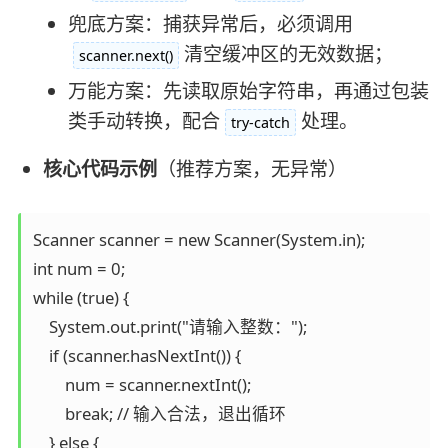
兜底方案：捕获异常后，必须调用
清空缓冲区的无效数据；
scanner.next()
万能方案：先读取原始字符串，再通过包装
类手动转换，配合
处理。
try-catch
核心代码示例
（推荐方案，无异常）
Scanner scanner = new Scanner(System.in);

int num = 0;

while (true) {

    System.out.print("请输入整数：");

    if (scanner.hasNextInt()) {

        num = scanner.nextInt();

        break; // 输入合法，退出循环

    } else {
