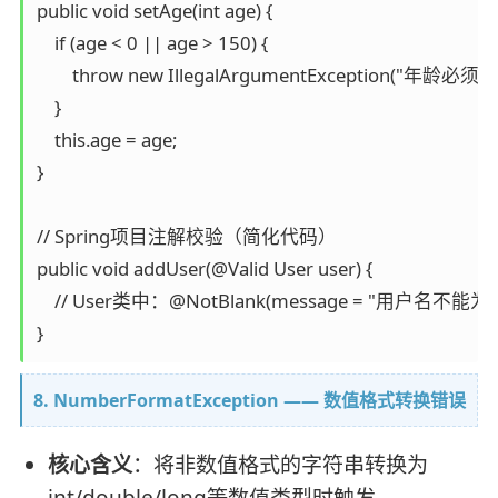
public void setAge(int age) {

    if (age < 0 || age > 150) {

        throw new IllegalArgumentException("年
    }

    this.age = age;

}

// Spring项目注解校验（简化代码）

public void addUser(@Valid User user) {

    // User类中：@NotBlank(message = "用户名不能为空") 
8. NumberFormatException —— 数值格式转换错误
核心含义
：将非数值格式的字符串转换为
int/double/long等数值类型时触发