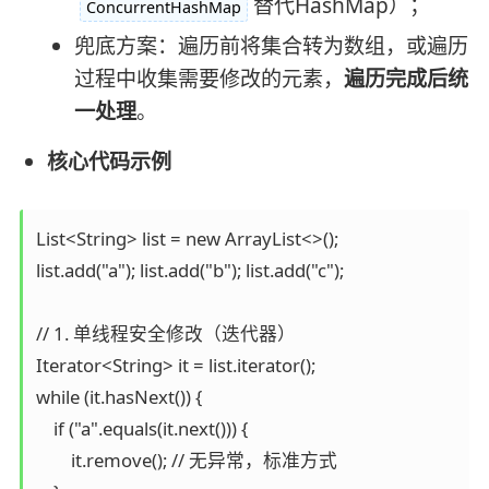
替代HashMap）；
ConcurrentHashMap
兜底方案：遍历前将集合转为数组，或遍历
过程中收集需要修改的元素，
遍历完成后统
一处理
。
核心代码示例
List<String> list = new ArrayList<>();

list.add("a"); list.add("b"); list.add("c");

// 1. 单线程安全修改（迭代器）

Iterator<String> it = list.iterator();

while (it.hasNext()) {

    if ("a".equals(it.next())) {

        it.remove(); // 无异常，标准方式
