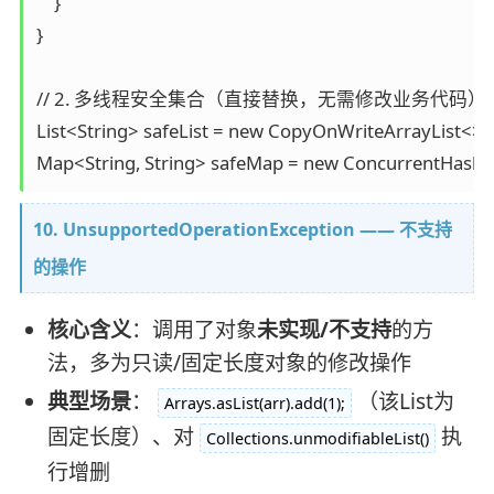
    }

}

// 2. 多线程安全集合（直接替换，无需修改业务代码）

List<String> safeList = new CopyOnWriteArrayList<>();
10. UnsupportedOperationException —— 不支持
的操作
核心含义
：调用了对象
未实现/不支持
的方
法，多为只读/固定长度对象的修改操作
典型场景
：
（该List为
Arrays.asList(arr).add(1);
固定长度）、对
执
Collections.unmodifiableList()
行增删