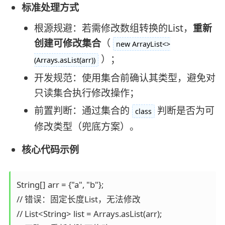
标准处理方式
根源规避：若需修改数组转换的List，
重新
创建可修改集合
（
new ArrayList<>
）；
(Arrays.asList(arr))
开发规范：使用集合前确认其类型，避免对
只读集合执行修改操作；
前置判断：通过集合的
判断是否为可
class
修改类型（兜底方案）。
核心代码示例
String[] arr = {"a", "b"};

// 错误：固定长度List，无法修改

// List<String> list = Arrays.asList(arr);
