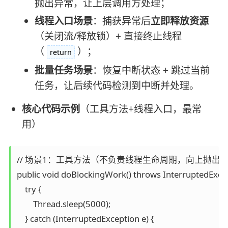
抛出异常，让上层调用方处理；
线程入口场景
：捕获异常后
立即释放资源
（关闭流/释放锁）+ 直接终止线程
（
）；
return
批量任务场景
：恢复中断状态 + 跳过当前
任务，让后续代码检测到中断并处理。
核心代码示例
（工具方法+线程入口，最常
用）
// 场景1：工具方法（不负责线程生命周期，向上抛出）
public void doBlockingWork() throws InterruptedExcept
    try {

        Thread.sleep(5000);

    } catch (InterruptedException e) {
