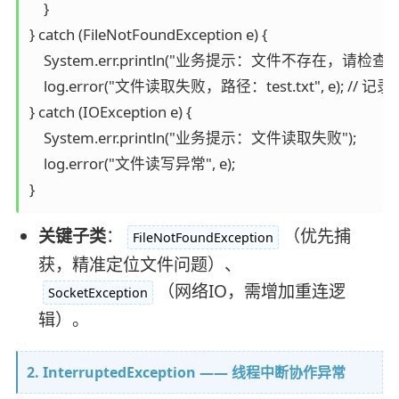
    }

} catch (FileNotFoundException e) {

    System.err.println("业务提示：文件不存在，请检查路径
    log.error("文件读取失败，路径：test.txt", e); 
} catch (IOException e) {

    System.err.println("业务提示：文件读取失败");

    log.error("文件读写异常", e);

关键子类
：
（优先捕
FileNotFoundException
获，精准定位文件问题）、
（网络IO，需增加重连逻
SocketException
辑）。
2. InterruptedException —— 线程中断协作异常