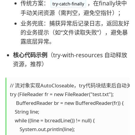
传统方案：
，在finally块中
try-catch-finally
手动关闭资源（需判空，避免空指针）；
业务兜底：捕获异常后记录日志，返回友好
的业务提示（如“文件读取失败”），避免暴
露底层异常。
核心代码示例
（try-with-resources 自动释放
资源，推荐）
// 流对象实现AutoCloseable，try代码块结束后自动关闭，
try (FileReader fr = new FileReader("test.txt");

     BufferedReader br = new BufferedReader(fr)) {

    String line;

    while ((line = br.readLine()) != null) {

        System.out.println(line);
