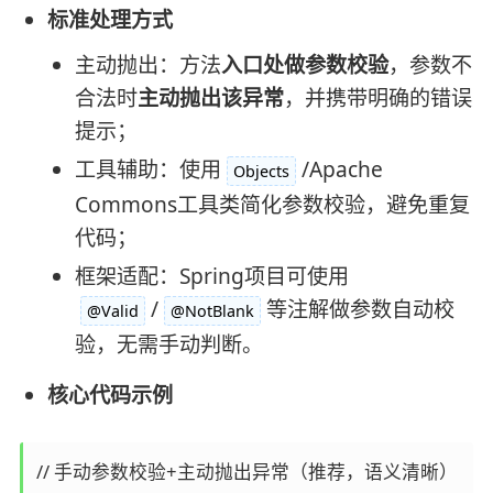
标准处理方式
主动抛出：方法
入口处做参数校验
，参数不
合法时
主动抛出该异常
，并携带明确的错误
提示；
工具辅助：使用
/Apache
Objects
Commons工具类简化参数校验，避免重复
代码；
框架适配：Spring项目可使用
/
等注解做参数自动校
@Valid
@NotBlank
验，无需手动判断。
核心代码示例
// 手动参数校验+主动抛出异常（推荐，语义清晰）
