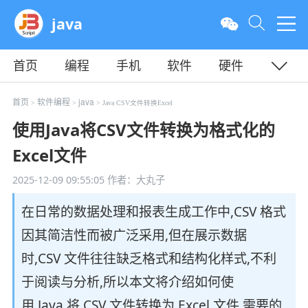
java
首页
编程
手机
软件
硬件
教程
平面
服务器
首页
软件编程
java
>
>
> Java CSV文件转换Excel
使用Java将CSV文件转换为格式化的
Excel文件
2025-12-09 09:55:05
作者：大丸子
在日常的数据处理和报表生成工作中,CSV 格式
因其简洁性而被广泛采用,但在展示数据
时,CSV 文件往往缺乏格式和结构化样式,不利
于阅读与分析,所以本文将介绍如何使
用 Java 将 CSV 文件转换为 Excel 文件,需要的