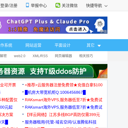
登录/注册
举报中心
关注微信
快捷导航
性选择
广告 商业广告，理
操作系统
网站运营
平面设计
其它
解密
web2.0
XML/RSS
网页编辑器
相关技巧
广告 商业广告，理
，企业可开票
<推荐>云服务器注册免费领★充值白拿$100
器
█机房大带宽机柜Q:1006456867█
多种配置仅
RAKsmart海外VPS,服务器低至7折★免费试
00元起
用★
RAKsmart海外VPS,服务器低至7折★免费试
解决方案
用★
【祥云网络】江苏多线BGP高防仅需399元
/天█
服务器租用/托管-域名空间/认准腾佑科技