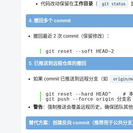
代码改动保留在
工作目录
（
git status
4. 撤回多个 commit
撤回最近 2 次 commit（保留修改）：
5. 已推送到远程仓库的撤回
如果 commit 已推送到远程分支（如
origin/m
git reset --hard HEAD^    # 
警告
：强制推送会覆盖远程历史，确保团队其他
替代方案：创建反向 commit（推荐用于公共分支