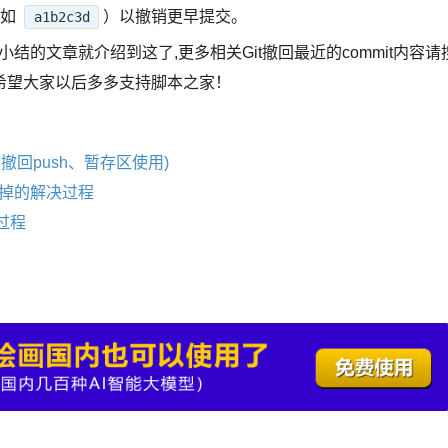
（如
）以撤销更早提交。
a1b2c3d
式小结的文章就介绍到这了,更多相关Git撤回最近的commit内容请
希望大家以后多多支持脚本之家！
t，撤回push、暂存区使用)
被干掉的解决过程
现过程