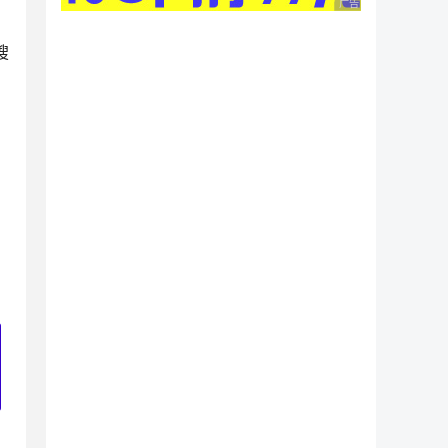
广告 商业广告，理性
搜