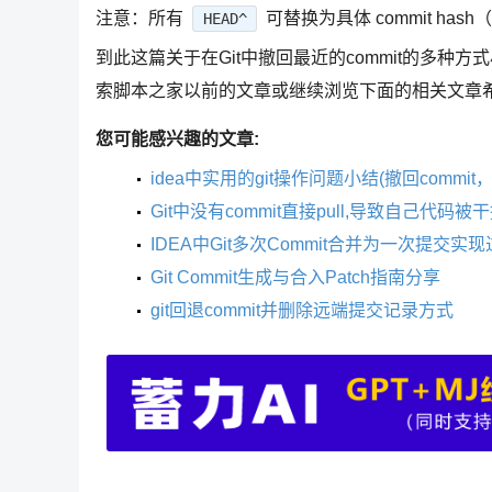
注意：所有
可替换为具体 commit hash
HEAD^
到此这篇关于在Git中撤回最近的commit的多种方
索脚本之家以前的文章或继续浏览下面的相关文章
您可能感兴趣的文章:
idea中实用的git操作问题小结(撤回commi
Git中没有commit直接pull,导致自己代码
IDEA中Git多次Commit合并为一次提交实
Git Commit生成与合入Patch指南分享
git回退commit并删除远端提交记录方式