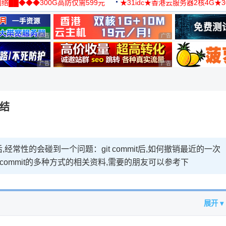
络██◆◆◆300G高防仅需599元
★31idc★香港云服务器2核4G★
用◆
广告 商业广告，理性选择
广告 商业广告，理性选择
广告 商业广告，理性选择
广告 商业广告，理性选择
小结
经常性的会碰到一个问题：git commit后,如何撤销最近的一次
的commit的多种方式的相关资料,需要的朋友可以参考下
展开 ▾