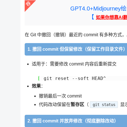
GPT4.0+Midjou
【
如果你想靠AI
在 Git 中撤回（撤销）最近的 commit 有多
1. 撤回 commit 但保留修改（保留工作目录文件
适用于：需要修改 commit 内容后重新提交
效果
：
撤销最后一次 commit
代码改动保留在
暂存区
（
显示
git status
2. 撤回 commit 并放弃修改（彻底删除改动）