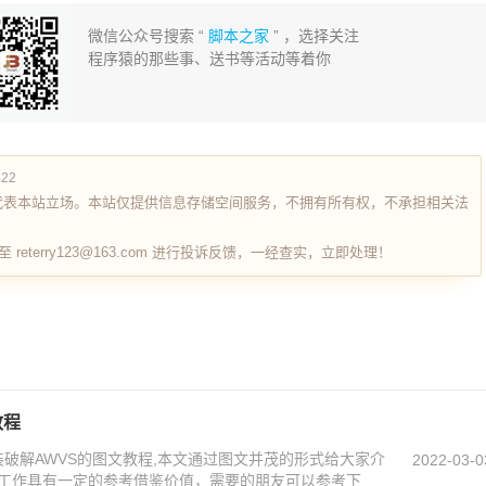
微信公众号搜索 “
脚本之家
” ，选择关注
程序猿的那些事、送书等活动等着你
822
代表本站立场。本站仅提供信息存储空间服务，不拥有所有权，不承担相关法
terry123@163.com 进行投诉反馈，一经查实，立即处理！
教程
安装破解AWVS的图文教程,本文通过图文并茂的形式给大家介
2022-03-0
工作具有一定的参考借鉴价值，需要的朋友可以参考下