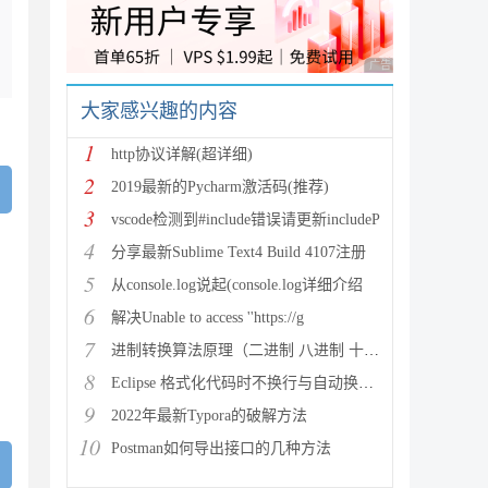
广告 商业广告，理性
大家感兴趣的内容
1
http协议详解(超详细)
2
2019最新的Pycharm激活码(推荐)
3
vscode检测到#include错误请更新includeP
4
分享最新Sublime Text4 Build 4107注册
5
从console.log说起(console.log详细介绍
6
解决Unable to access ''https://g
7
进制转换算法原理（二进制 八进制 十进制 十六进制）
8
Eclipse 格式化代码时不换行与自动换行的实现方法
9
2022年最新Typora的破解方法
10
Postman如何导出接口的几种方法