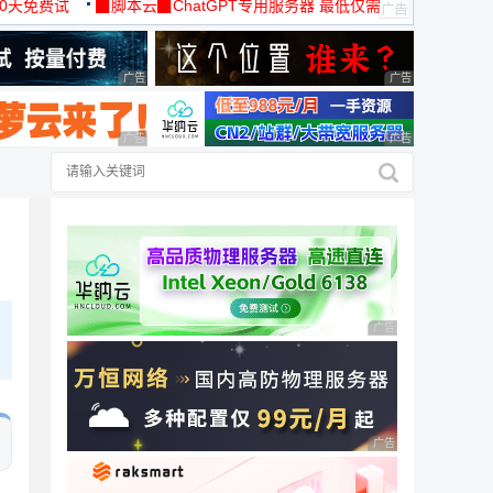
30天免费试
▉脚本云▉ChatGPT专用服务器 最低仅需
19元/月
广告 商业广告，理性选择
广告 商业广告，理
广告 商业广告，理性选择
广告 商业广告，理
广告 商业广告，理性
广告 商业广告，理性