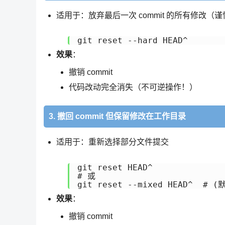
适用于：放弃最后一次 commit 的所有修改（
效果
：
撤销 commit
代码改动完全消失（不可逆操作！）
3. 撤回 commit 但保留修改在工作目录
适用于：重新选择部分文件提交
git reset HEAD^

# 或

效果
：
撤销 commit