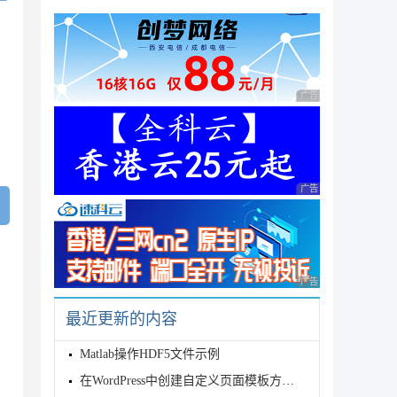
广告 商业广告，理性
广告 商业广告，理性
广告 商业广告，理性
最近更新的内容
Matlab操作HDF5文件示例
在WordPress中创建自定义页面模板方法详解