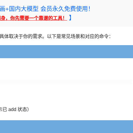
rney绘画+国内大模型 会员永久免费使用！
】
翻身，你先需要一个靠谱的工具！
种方式，具体取决于你的需求。以下是常见场景和对应的命令：
）
已 add 状态）