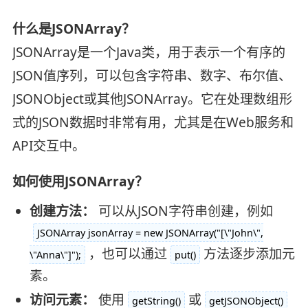
什么是JSONArray？
JSONArray是一个Java类，用于表示一个有序的
JSON值序列，可以包含字符串、数字、布尔值、
JSONObject或其他JSONArray。它在处理数组形
式的JSON数据时非常有用，尤其是在Web服务和
API交互中。
如何使用JSONArray？
创建方法：
可以从JSON字符串创建，例如
JSONArray jsonArray = new JSONArray("[\"John\",
，也可以通过
方法逐步添加元
\"Anna\"]");
put()
素。
访问元素：
使用
或
getString()
getJSONObject()