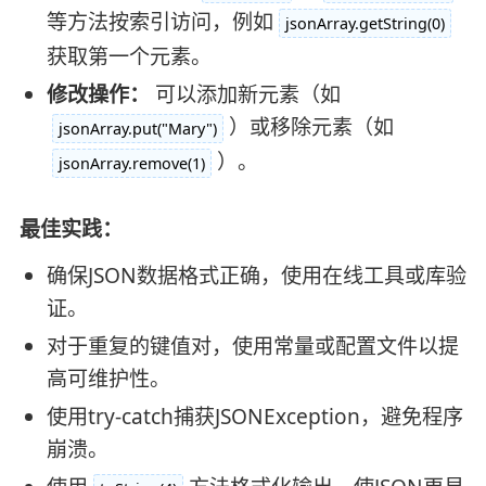
等方法按索引访问，例如
jsonArray.getString(0)
获取第一个元素。
修改操作：
可以添加新元素（如
）或移除元素（如
jsonArray.put("Mary")
）。
jsonArray.remove(1)
最佳实践：
确保JSON数据格式正确，使用在线工具或库验
证。
对于重复的键值对，使用常量或配置文件以提
高可维护性。
使用try-catch捕获JSONException，避免程序
崩溃。