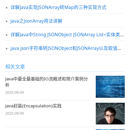
详解Java实现JSONArray转Map的三种实现方式
Java之JsonArray用法讲解
详解Java中String JSONObject JSONArray List<实体类>转换
java json字符串转JSONObject和JSONArray以及取值的实例
相关文章
Java中最全最基础的IO流概述和简介案例分
析
2025-09-09
Java封装(Encapsulation)实践
2025-09-09