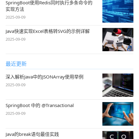
SpringBoot使用Redis同时执行多条命令的
实现方法
2025-09-09
Java快速实现Excel表格转SVG的示例详解
2025-09-09
最近更新
深入解析Java中的JSONArray使用举例
2025-09-09
SpringBoot 中的 @Transactional
2025-09-09
Java的break语句最佳实践