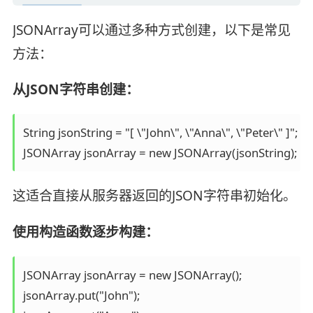
JSONArray可以通过多种方式创建，以下是常见
方法：
从JSON字符串创建：
String jsonString = "[ \"John\", \"Anna\", \"Peter\" ]";

JSONArray jsonArray = new JSONArray(jsonString);
这适合直接从服务器返回的JSON字符串初始化。
使用构造函数逐步构建：
JSONArray jsonArray = new JSONArray();

jsonArray.put("John");
