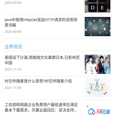
2025-09-09
Java中使用HttpGet发起HTTP请求的适用场
景详解
2025-09-09
业界资讯
美国设下计谋,用娘炮文化重塑日本,已影响至
中国
2021-11-19
时空伴随者是什么意思?时空伴随者介绍
2021-11-09
工信部称网盘企业免费用户最低速率应满足
基本下载需求，天翼云盘回应：坚决支持，