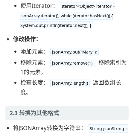
使用Iterator：
Iterator<Object> iterator =
jsonArray.iterator(); while (iterator.hasNext()) {
System.out.println(iterator.next()); }
修改操作：
添加元素：
jsonArray.put("Mary");
移除元素：
移除索引为
jsonArray.remove(1);
1的元素。
检查长度：
返回数组长
jsonArray.length()
度。
2.3 转换为其他格式
将JSONArray转换为字符串：
String jsonString =