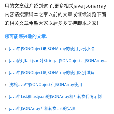
用的文章就介绍到这了,更多相关java jsonarray
内容请搜索脚本之家以前的文章或继续浏览下面
的相关文章希望大家以后多多支持脚本之家！
您可能感兴趣的文章:
Java中JSONObject与JSONArray的使用示例小结
Java使用fastjson对String、JSONObject、JSONArray相互转换
Java中JSONObject与JSONArray的使用区别详解
浅析Java中JSONObject和JSONArray使用
Java中List和fastjson的JSONArray相互转换代码示例
java中JSONArray互相转换List的实现