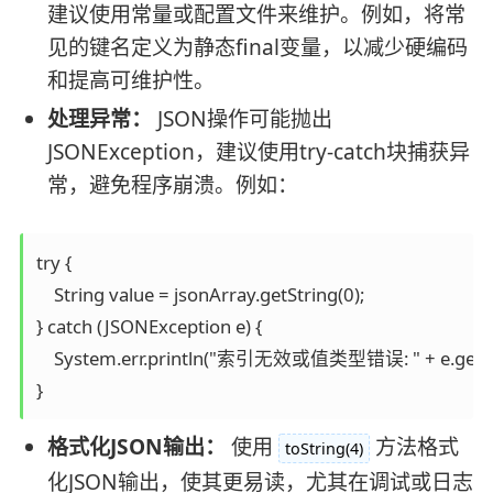
建议使用常量或配置文件来维护。例如，将常
见的键名定义为静态final变量，以减少硬编码
和提高可维护性。
处理异常：
JSON操作可能抛出
JSONException，建议使用try-catch块捕获异
常，避免程序崩溃。例如：
try {

    String value = jsonArray.getString(0);

} catch (JSONException e) {

    System.err.println("索引无效或值类型错误: " + e.getMes
}
格式化JSON输出：
使用
方法格式
toString(4)
化JSON输出，使其更易读，尤其在调试或日志